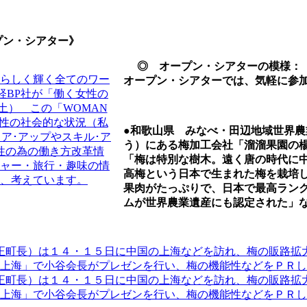
 オープン・シアター》
◎ オープン・シアターの模様
オープン・シアターでは、気軽に参
●和歌山県 みなべ・田辺地域世界
う）にある梅加工会社「溜溜果園の
「梅は特別な樹木。遠く唐の時代に
高梅という日本で生まれた梅を栽培
果肉がたっぷりで、日本で最高ラン
ムが世界農業遺産にも認定された」