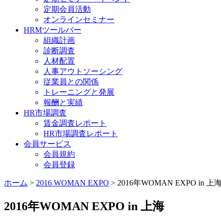
定期会員活動
オンラインセミナー
HRMツールバー
組織計画
診断調査
人材配置
人事アウトソーシング
従業員との関係
トレーニングと発展
報酬と実績
HR市場調査
賃金調査レポート
HR市場調査レポート
会員サービス
会員規約
会員登録
ホーム
>
2016 WOMAN EXPO
>
2016年WOMAN EXPO in
2016年WOMAN EXPO in 上海