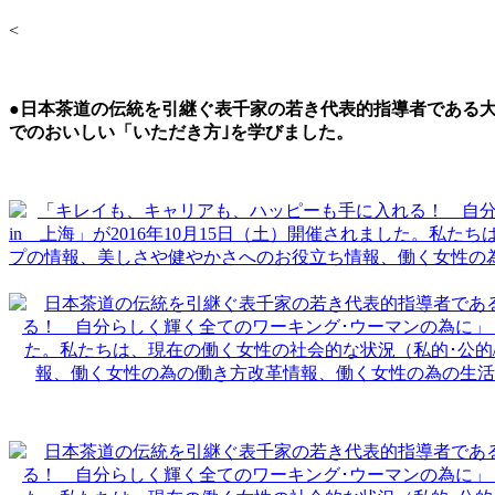
<
●日本茶道の伝統を引継ぐ表千家の若き代表的指導者である
でのおいしい「いただき方｣を学びました。