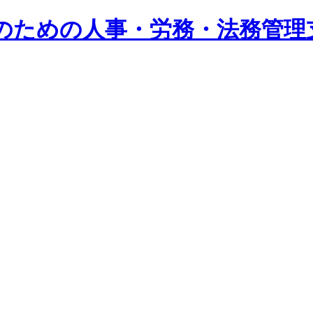
系企業のための人事・労務・法務管