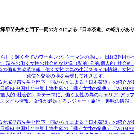
大塚早苗先生と門下一同の方々による「日本茶道」の紹介があ