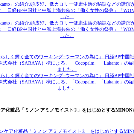
ア化粧品「ミノン アミノモイスト®」をはじめとするMINO