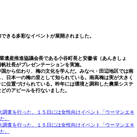
：
加できる多彩なイベントが展開されました。
農業遺産推進協議会長である小谷町長と安徽省（あんきしょ
楊帆社長がプレゼンテーションを実施。
中国から伝わり、梅の文化を学んだ。みなべ・田辺地区では南
し、日本一の梅の里として知られている。南高梅は実が大きく
クに位置づけられている。昨年には環境と調和した農業システ
などのアピールを行ないました。