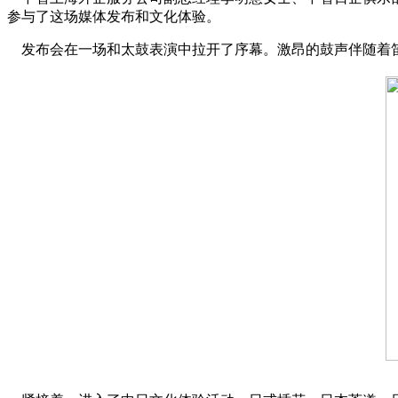
参与了这场媒体发布和文化体验。
发布会在一场和太鼓表演中拉开了序幕。激昂的鼓声伴随着