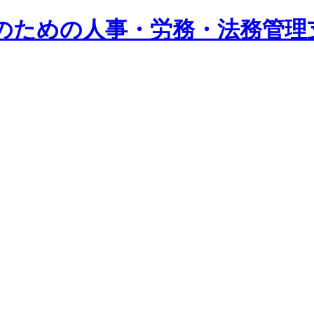
系企業のための人事・労務・法務管