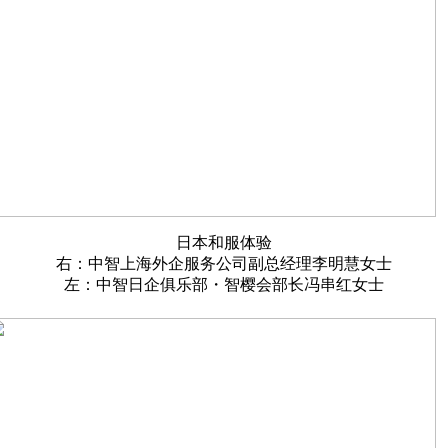
日本和服体验
右：中智上海外企服务公司副总经理李明慧女士
左：中智日企俱乐部・智樱会部长冯串红女士