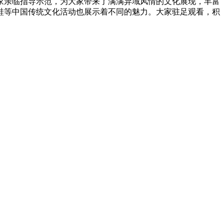
家亲临指导示范，为大家带来了满满异域风情的文化展现，丰富
鞋等中国传统文化活动也展示着不同的魅力。大家驻足观看，积