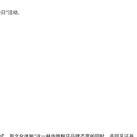
日”活动。
式、新文化体验”这一林内旗舰店品牌态度的同时，共同见证并