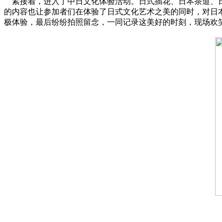
紧接着，进入了中日文化体验活动。日式插花、日本茶道、
的内容也让参加者们在体验了日式文化艺术之美的同时，对日
极体验，最后纷纷拍照留念，一同记录这美好的时刻，现场欢