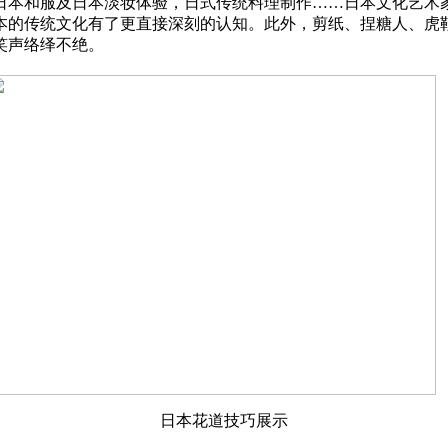
日本和服及日本淡妆体验，日式传统料理制作……日本文化艺术
本的传统文化有了更直接深刻的认知。此外，剪纸、捏糖人、虎
笑声络绎不绝。
日本花道技巧展示