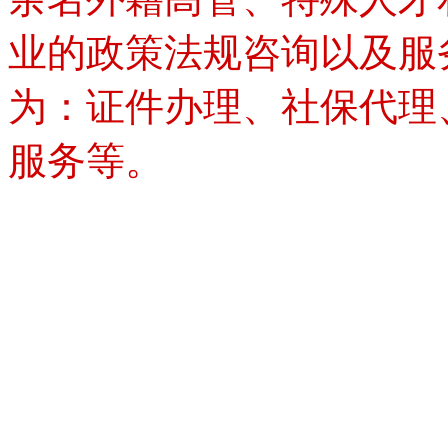
业的政策法规咨询以及服
为：证件办理、社保代理
服务等。