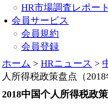
HR市場調査レポー
会員サービス
会員規約
会員登録
ホーム
>
HRニュース
>
人所得税政策盘点（2018
2018中国个人所得税政策盘