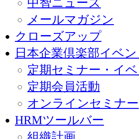
中智ニュース
メールマガジン
クローズアップ
日本企業倶楽部イベン
定期セミナー・イベ
定期会員活動
オンラインセミナー
HRMツールバー
組織計画