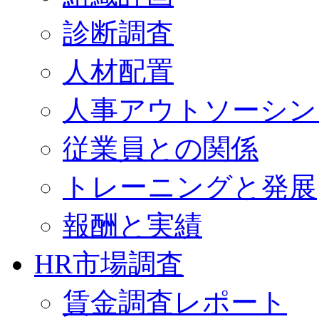
診断調査
人材配置
人事アウトソーシン
従業員との関係
トレーニングと発展
報酬と実績
HR市場調査
賃金調査レポート