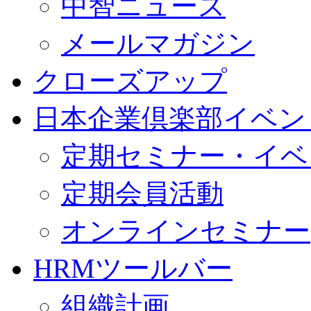
中智ニュース
メールマガジン
クローズアップ
日本企業倶楽部イベン
定期セミナー・イベ
定期会員活動
オンラインセミナー
HRMツールバー
組織計画