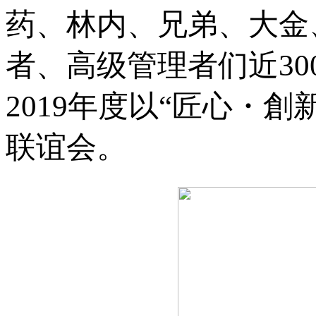
药、林内、兄弟、大金
者、高级管理者们近3
2019年度以“匠心・
联谊会。