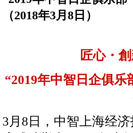
（2018年3月8日）
匠心・創
“2019年中智日企俱
3月8日，中智上海经