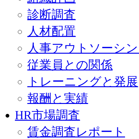
診断調査
人材配置
人事アウトソーシン
従業員との関係
トレーニングと発展
報酬と実績
HR市場調査
賃金調査レポート