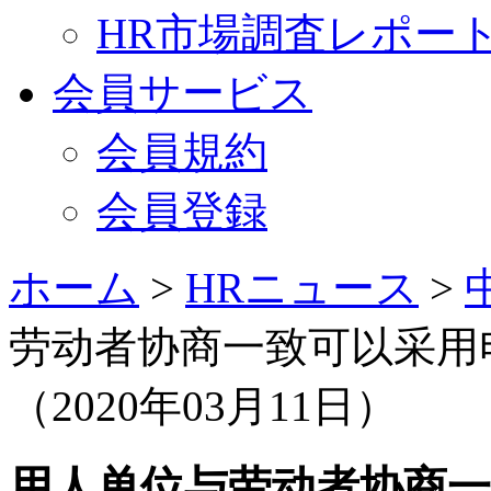
HR市場調査レポー
会員サービス
会員規約
会員登録
ホーム
>
HRニュース
>
劳动者协商一致可以采用
（2020年03月11日）
用人单位与劳动者协商一