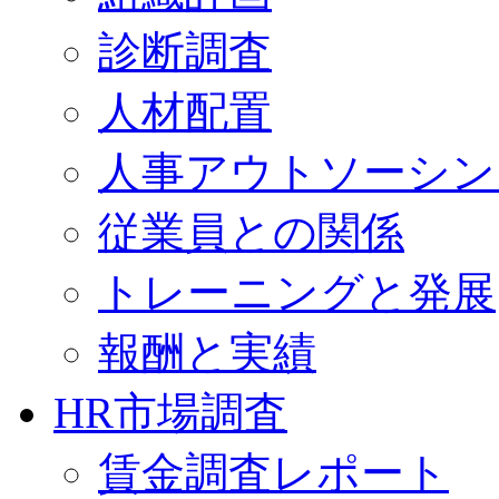
診断調査
人材配置
人事アウトソーシン
従業員との関係
トレーニングと発展
報酬と実績
HR市場調査
賃金調査レポート