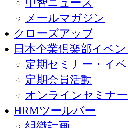
中智ニュース
メールマガジン
クローズアップ
日本企業倶楽部イベン
定期セミナー・イベ
定期会員活動
オンラインセミナー
HRMツールバー
組織計画