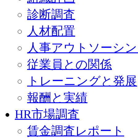
診断調査
人材配置
人事アウトソーシン
従業員との関係
トレーニングと発展
報酬と実績
HR市場調査
賃金調査レポート