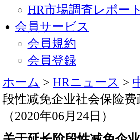
HR市場調査レポー
会員サービス
会員規約
会員登録
ホーム
>
HRニュース
>
段性减免企业社会保险费
（2020年06月24日）
关于延长阶段性减免企业