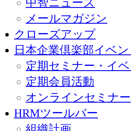
中智ニュース
メールマガジン
クローズアップ
日本企業倶楽部イベン
定期セミナー・イベ
定期会員活動
オンラインセミナー
HRMツールバー
組織計画