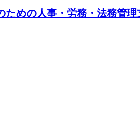
系企業のための人事・労務・法務管