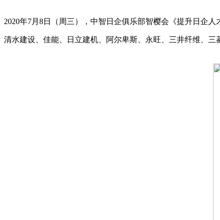
2020年7月8日（周三），中智日企俱乐部智樱会《提升日
清水建设、佳能、日立建机、阿尔卑斯、永旺、三井纤维、三