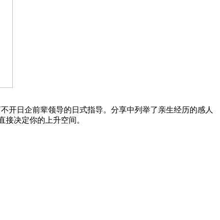
离不开日企前辈领导的日式指导。分享中列举了亲生经历的感人
直接决定你的上升空间。