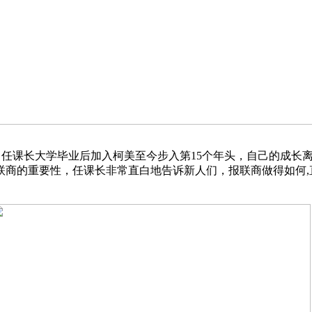
，任课长大学毕业后加入柯美至今步入第15个年头，自己的成长
联商的重要性，任课长非常直白地告诉新人们，报联商做得如何,