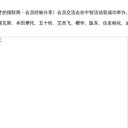
企人才的报联商・会员经验分享》会员交流会在中智活动室成功举办
菱瓦斯、本田摩托、五十铃、艾杰飞、樱华、阪东、住友精化、