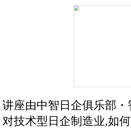
讲座由中智日企俱乐部・
对技术型日企制造业,如何