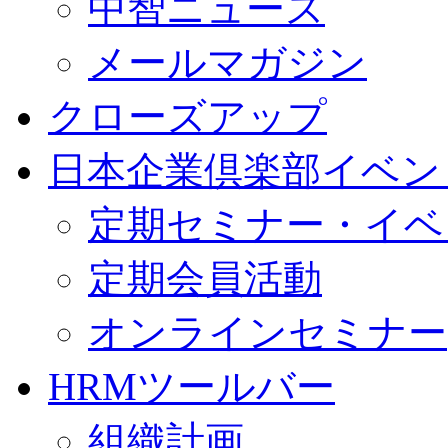
中智ニュース
メールマガジン
クローズアップ
日本企業倶楽部イベン
定期セミナー・イベ
定期会員活動
オンラインセミナー
HRMツールバー
組織計画