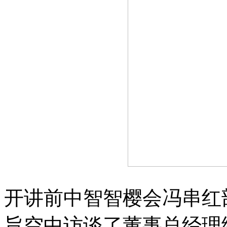
开讲前中智智樱会冯串红
旨空中访谈了董事总经理