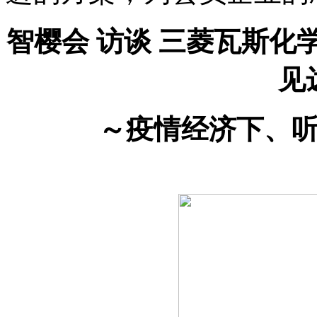
智樱会 访谈 三菱瓦斯化学
见
～疫情经济下、