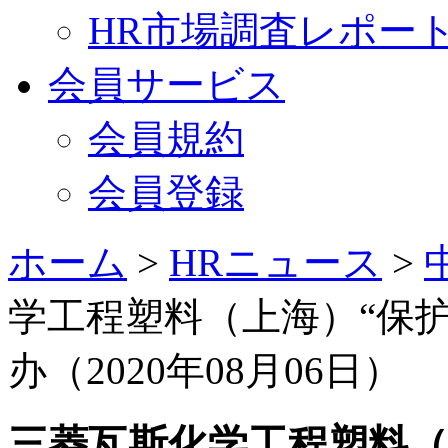
HR市場調査レポー
会員サービス
会員規約
会員登録
ホーム
>
HRニュース
>
学工程塑料（上海）“保
办（2020年08月06日）
三菱瓦斯化学工程塑料（