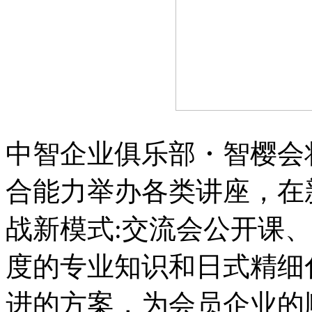
中智企业俱乐部・智樱会
合能力举办各类讲座，在
战新模式:交流会公开课
度的专业知识和日式精细
进的方案，为会员企业的