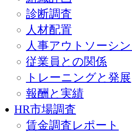
診断調査
人材配置
人事アウトソーシン
従業員との関係
トレーニングと発展
報酬と実績
HR市場調査
賃金調査レポート