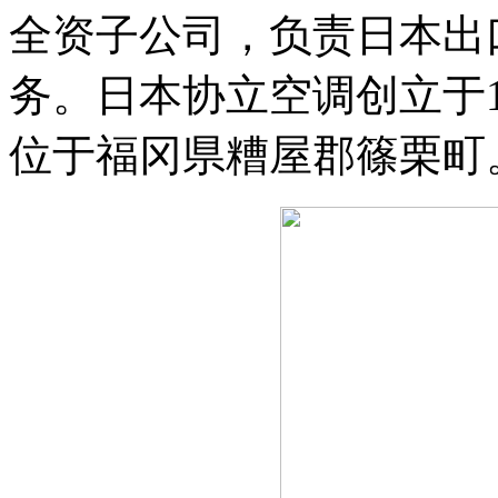
全资子公司，负责日本出
务。日本协立空调创立于1
位于福冈県糟屋郡篠栗町