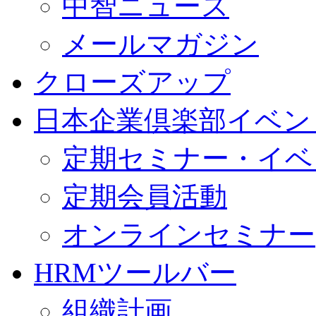
中智ニュース
メールマガジン
クローズアップ
日本企業倶楽部イベン
定期セミナー・イベ
定期会員活動
オンラインセミナー
HRMツールバー
組織計画