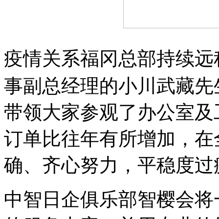
疫情关系福冈总部持续远
事副总经理的小川武藏先
带领大家参观了办公室及
订单比往年有所增加，在
确、齐心努力，平稳度过
中智日企俱乐部智樱会将