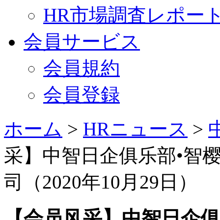
HR市場調査レポー
会員サービス
会員規約
会員登録
ホーム
>
HRニュース
>
采】中智日企俱乐部•智
司（2020年10月29日）
【会员风采】中智日企俱