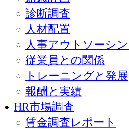
診断調査
人材配置
人事アウトソーシン
従業員との関係
トレーニングと発展
報酬と実績
HR市場調査
賃金調査レポート