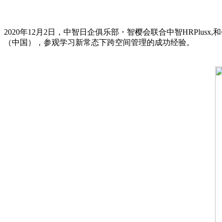
2020年12月2日，中智日企俱乐部・智樱会联合中智HRPl
（中国），参观学习新常态下跨空间管理的成功经验。