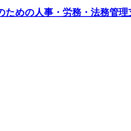
系企業のための人事・労務・法務管