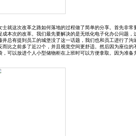
女士就这次改革之路如何落地的过程做了简单的分享。首先非常
促成本次的改革。我们最先要解决的是无纸化电子化办公问题，这
藤井总有提到员工的城堡没了这一话题，我们也和员工进行了沟
反而比之前多了近22个，并且视觉空间更舒适。然后因为座位的
袋，可以放进个人小型储物柜在上班时可以方便拿取。因为准备