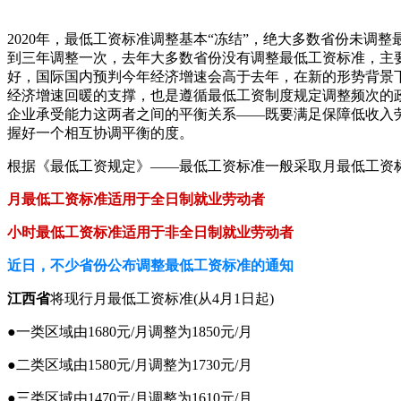
2020年，最低工资标准调整基本“冻结”，绝大多数省份未
到三年调整一次，去年大多数省份没有调整最低工资标准，主要
好，国际国内预判今年经济增速会高于去年，在新的形势背景下
经济增速回暖的支撑，也是遵循最低工资制度规定调整频次的
企业承受能力这两者之间的平衡关系——既要满足保障低收入
握好一个相互协调平衡的度。
根据《最低工资规定》——最低工资标准一般采取月最低工资
月最低工资标准适用于全日制就业劳动者
小时最低工资标准适用于非全日制就业劳动者
近日，不少省份公布调整最低工资标准的通知
江西省
将现行月最低工资标准(从4月1日起)
●一类区域由1680元/月调整为1850元/月
●二类区域由1580元/月调整为1730元/月
●三类区域由1470元/月调整为1610元/月