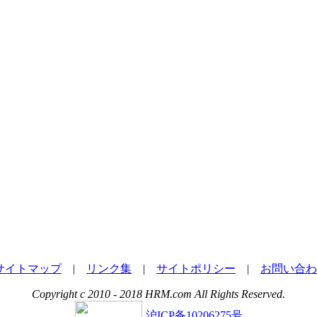
サイトマップ
|
リンク集
|
サイトポリシー
|
お問い合わ
Copyright c 2010 - 2018 HRM.com All Rights Reserved.
沪ICP备10206275号