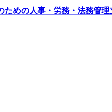
系企業のための人事・労務・法務管