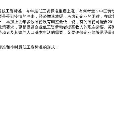
调整最低工资标准，今年最低工资标准重启上涨，有何考量？中国
是受到疫情的冲击，经济增速放缓，考虑到企业的困难，在此背
，再加上去年多数省份没有调整最低工资，有的省份可能自20
政策要求，更是促进企业低工资劳动者提高收入的现实需要。苏
劳动者及其赡养人口基本生活的需要，又要确保企业能够承受最低
标准和小时最低工资标准的形式：