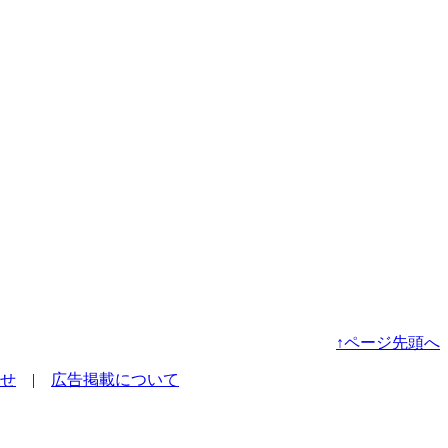
↑ページ先頭へ
せ
|
広告掲載について