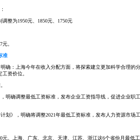
元：
整为1950元、1850元、1750元
7元。
标准
明确：上海今年在收入分配方面，将探索建立更加科学合理的分配
定工资价位。
准。
知》，明确调整最低工资标准，发布企业工资指导线，促进企业职
作计划》，明确将调整2021年最低工资标准，发布人力资源市
80元。上海、广东、北京、天津、江苏、浙江这6个省份月最低工资