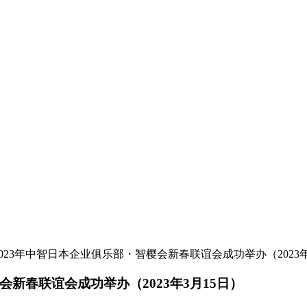
023年中智日本企业俱乐部・智樱会新春联谊会成功举办（2023年
新春联谊会成功举办（2023年3月15日）