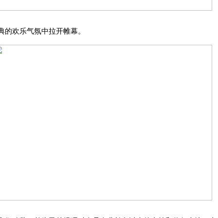
典的欢乐气氛中拉开帷幕。