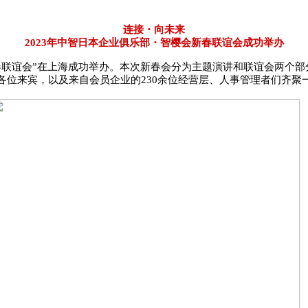
连接・向未来
2023年中智日本企业俱乐部・智樱会新春联谊会成功举办
会新春联谊会”在上海成功举办。本次新春会分为主题演讲和联谊会两
各位来宾，以及来自会员企业的230余位经营层、人事管理者们齐聚