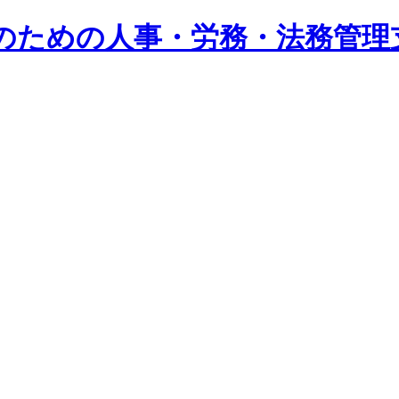
系企業のための人事・労務・法務管