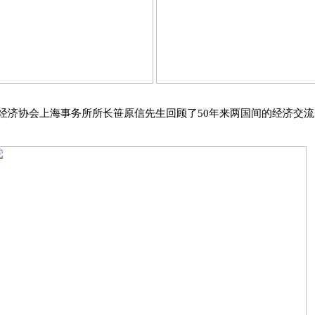
中经济协会上海事务所所长笹原信先生回顾了50年来两国间的经济交