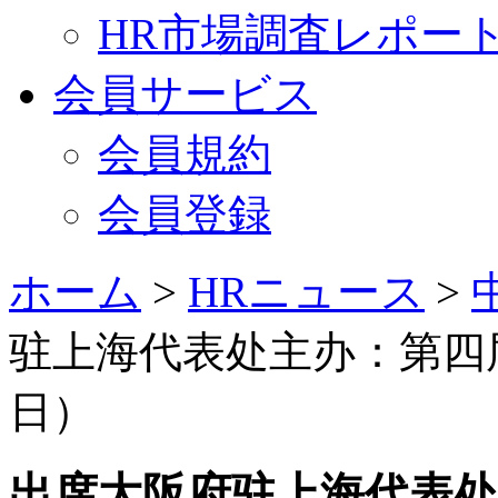
HR市場調査レポー
会員サービス
会員規約
会員登録
ホーム
>
HRニュース
>
驻上海代表处主办：第四届商
日）
出席大阪府驻上海代表处