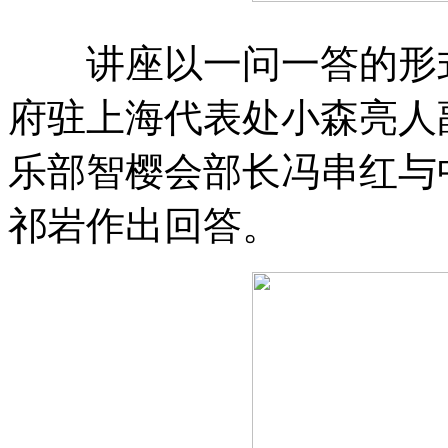
讲座以一问一答的形式
府驻上海代表处小森亮人
乐部智樱会部长冯串红与
祁岩作出回答。