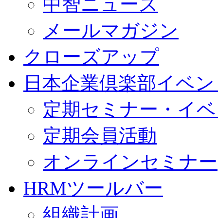
中智ニュース
メールマガジン
クローズアップ
日本企業倶楽部イベン
定期セミナー・イベ
定期会員活動
オンラインセミナー
HRMツールバー
組織計画