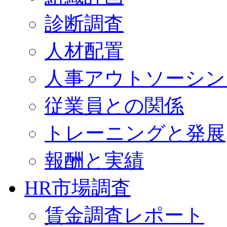
診断調査
人材配置
人事アウトソーシン
従業員との関係
トレーニングと発展
報酬と実績
HR市場調査
賃金調査レポート