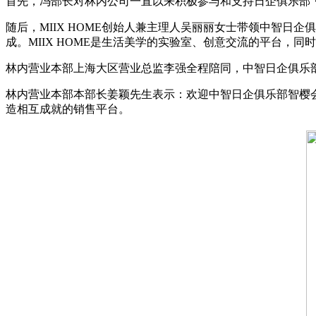
首先，冯部长对林内公司一直以来积极参与和支持日企俱乐部
随后，MIIX HOME创始人兼主理人吴丽丽女士带领中智日
成。MIIX HOME是生活美学的实验室、创意交流的平台，
林内营业本部上海大区营业总监李强全程陪同，中智日企俱乐
林内营业本部本部长姜颖先生表示：欢迎中智日企俱乐部智樱
造相互成就的销售平台。