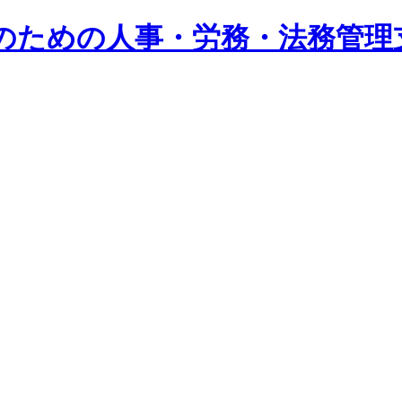
系企業のための人事・労務・法務管