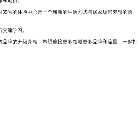
佩和期待。
路455号的体验中心是一个崭新的生活方式与居家场景梦想的落
与交流学习。
内品牌的升级亮相，希望连接更多领域更多品牌和流量，一起打