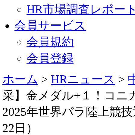
HR市場調査レポー
会員サービス
会員規約
会員登録
ホーム
>
HRニュース
>
采】金メダル+１！コニ
2025年世界パラ陸上競技
22日）