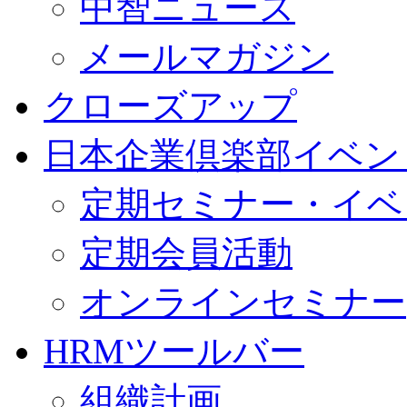
中智ニュース
メールマガジン
クローズアップ
日本企業倶楽部イベン
定期セミナー・イベ
定期会員活動
オンラインセミナー
HRMツールバー
組織計画