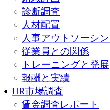
診断調査
人材配置
人事アウトソーシン
従業員との関係
トレーニングと発展
報酬と実績
HR市場調査
賃金調査レポート