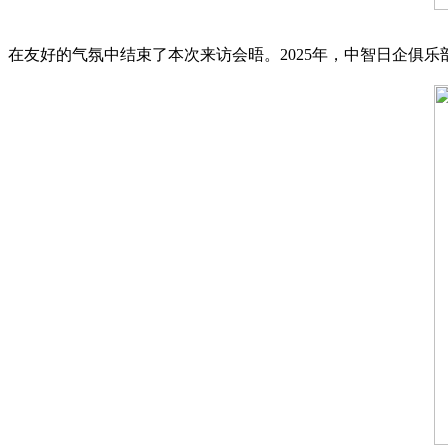
在友好的气氛中结束了本次来访会晤。2025年，中智日企俱