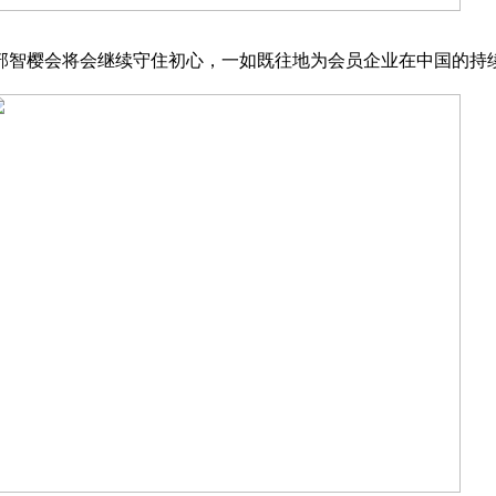
乐部智樱会将会继续守住初心，一如既往地为会员企业在中国的持