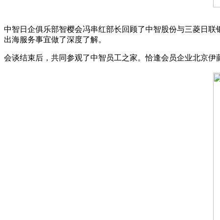
中智日企俱乐部智樱会冯串红部长回顾了中智股份与三菱日联银
出海服务事宜做了深度了解。
会谈结束后，共同参观了中智员工之家。恰逢会员企业北京伊