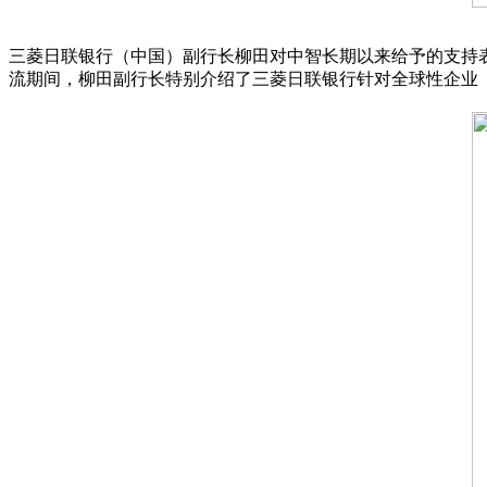
三菱日联银行（中国）副行长柳田对中智长期以来给予的支持
流期间，柳田副行长特别介绍了三菱日联银行针对全球性企业