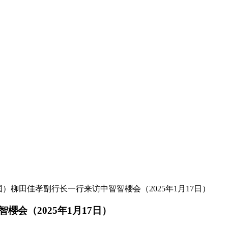
国）柳田佳孝副行长一行来访中智智櫻会（2025年1月17日）
会（2025年1月17日）