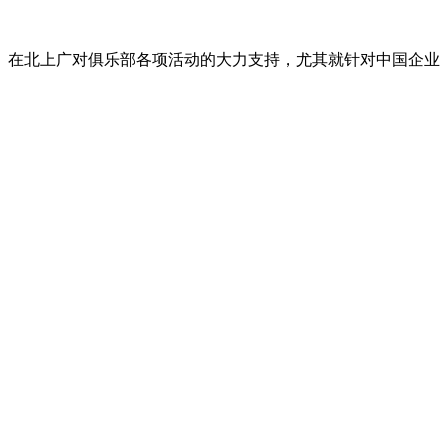
国）在北上广对俱乐部各项活动的大力支持，尤其就针对中国企业