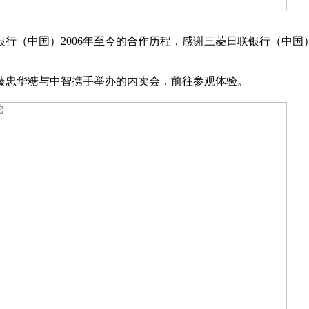
行（中国）2006年至今的合作历程，感谢三菱日联银行（中
藤忠华糖与中智携手举办的内卖会，前往参观体验。