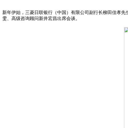
新年伊始，三菱日联银行（中国）有限公司副行长柳田佳孝先
雯、高级咨询顾问新井宏昌出席会谈。