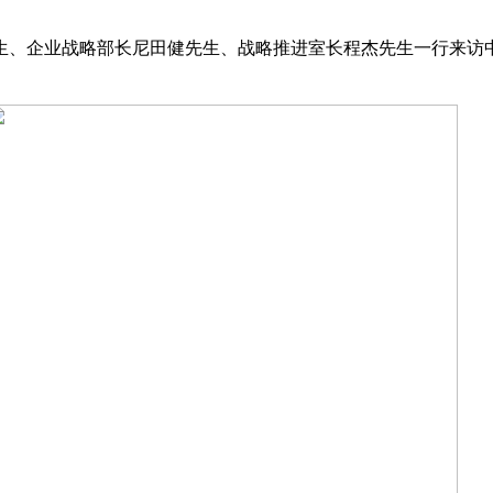
生、企业战略部长尼田健先生、战略推进室长程杰先生一行来访