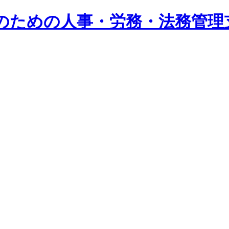
系企業のための人事・労務・法務管