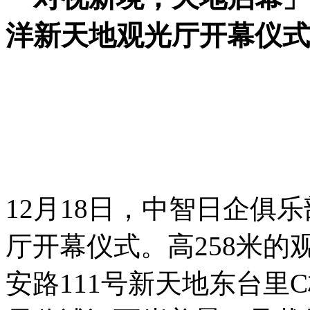
洋新天地观光厅开幕仪式（2
12月18日，中智日企俱
厅开幕仪式。高258米
安路111号新天地东台里