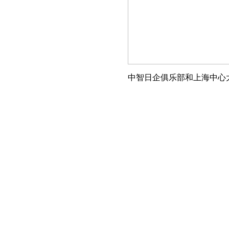
中智日企俱乐部和上海中心