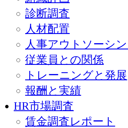
診断調査
人材配置
人事アウトソーシン
従業員との関係
トレーニングと発展
報酬と実績
HR市場調査
賃金調査レポート