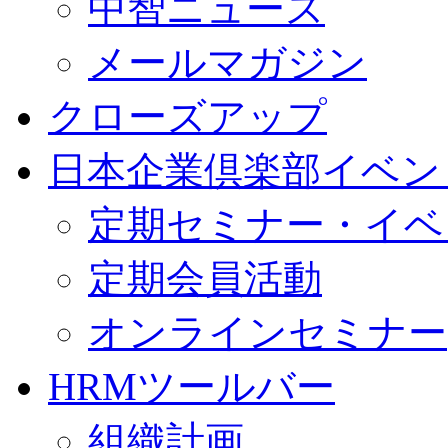
中智ニュース
メールマガジン
クローズアップ
日本企業倶楽部イベン
定期セミナー・イベ
定期会員活動
オンラインセミナー
HRMツールバー
組織計画