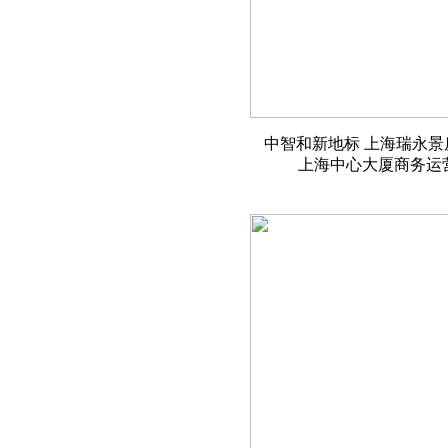
中智和新地标 上海瑞永
上海中心大厦商务运