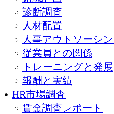
診断調査
人材配置
人事アウトソーシン
従業員との関係
トレーニングと発展
報酬と実績
HR市場調査
賃金調査レポート