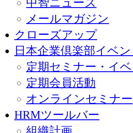
中智ニュース
メールマガジン
クローズアップ
日本企業倶楽部イベン
定期セミナー・イベ
定期会員活動
オンラインセミナー
HRMツールバー
組織計画