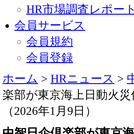
HR市場調査レポー
会員サービス
会員規約
会員登録
ホーム
>
HRニュース
>
楽部が東京海上日動火災
（2026年1月9日）
中智日企倶楽部が東京