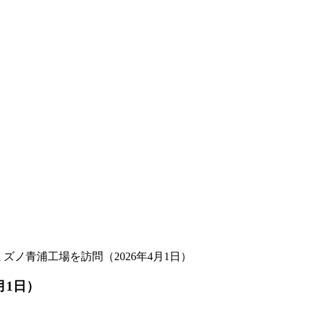
ミズノ青浦工場を訪問（2026年4月1日）
月1日）