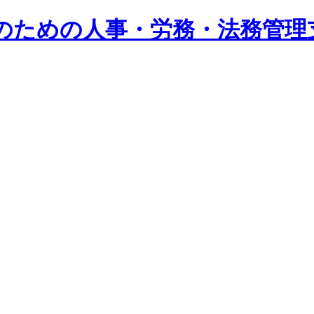
系企業のための人事・労務・法務管