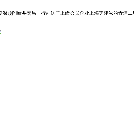
、资深顾问新井宏昌一行拜访了上级会员企业上海美津浓的青浦工