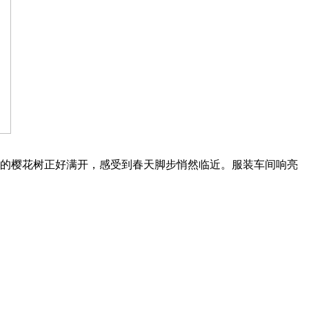
播种的樱花树正好满开，感受到春天脚步悄然临近。服装车间响亮