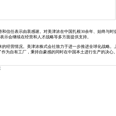
持和信任表示由衷感谢。对美津浓在中国扎根30余年、始终与
，表示会继续在经营和人才战略等多方面提供支持。
来的经营情况。美津浓株式会社致力于进一步推进全球化战略。
纳期）的目标，体现了作为自有工厂，秉持自豪感的同时在中国本土进行生