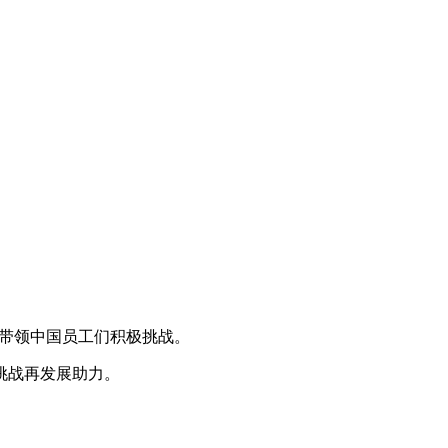
续带领中国员工们积极挑战。
挑战再发展助力。