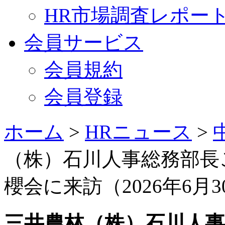
HR市場調査レポー
会員サービス
会員規約
会員登録
ホーム
>
HRニュース
>
（株）石川人事総務部長
櫻会に来訪（2026年6月3
三井農林（株）石川人