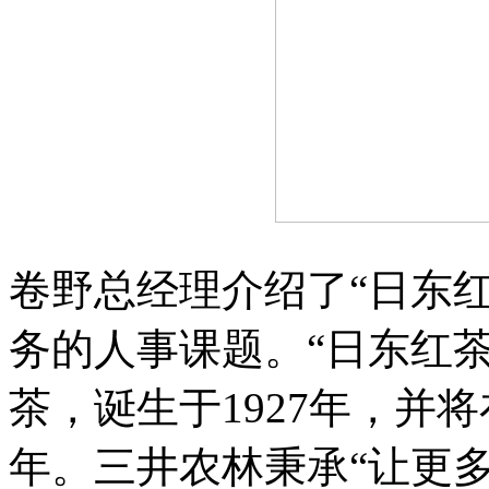
卷野总经理介绍了“日东
务的人事课题。“日东红
茶，诞生于1927年，并将
年。三井农林秉承“让更