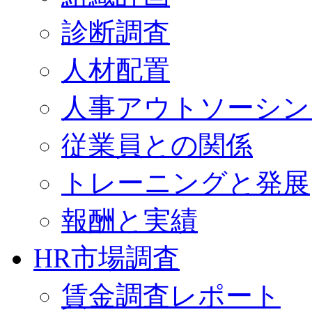
診断調査
人材配置
人事アウトソーシン
従業員との関係
トレーニングと発展
報酬と実績
HR市場調査
賃金調査レポート