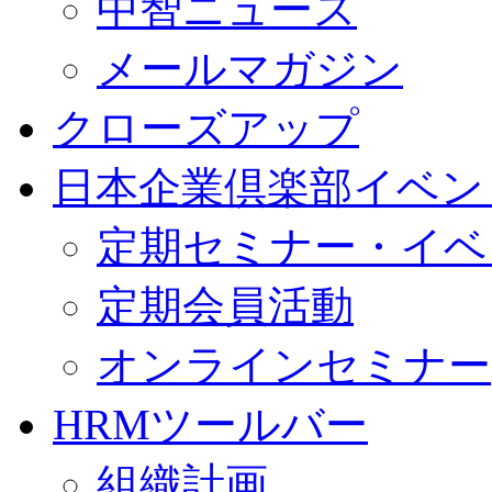
中智ニュース
メールマガジン
クローズアップ
日本企業倶楽部イベン
定期セミナー・イベ
定期会員活動
オンラインセミナー
HRMツールバー
組織計画