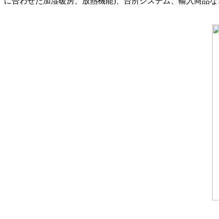
に合わせた加湿暖房、放熱機能)、台所システム、輸入商品