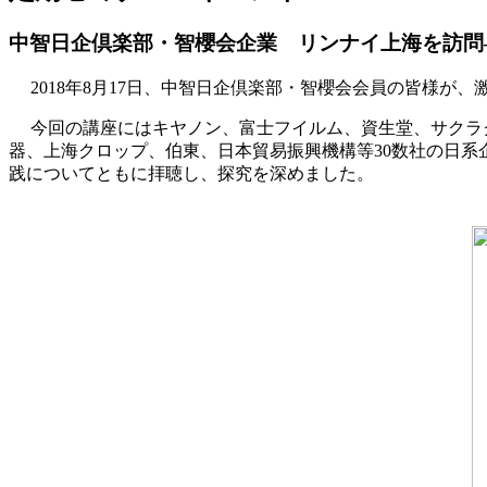
中智日企倶楽部・智櫻会企業 リンナイ上海を訪問—
2018年8月17日、中智日企倶楽部・智櫻会会員の皆様
今回の講座にはキヤノン、富士フイルム、資生堂、サクラ
器、上海クロップ、伯東、日本貿易振興機構等30数社の日
践についてともに拝聴し、探究を深めました。