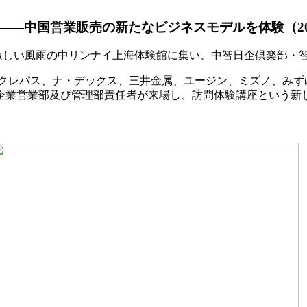
—中国営業販売の新たなビジネスモデルを体験（201
が、激しい風雨の中リンナイ上海体験館に集い、中智日企倶楽部
クレパス、ナ・デックス、三井金属、ユージン、ミズノ、みず
系企業営業部及び管理部責任者が来場し、訪問体験講座という新