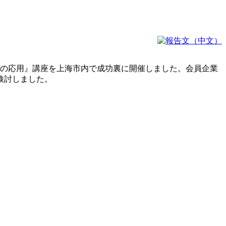
用への応用』講座を上海市内で成功裏に開催しました。会員企業
検討しました。