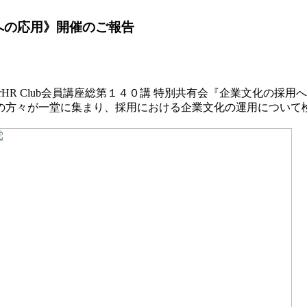
採用への応用》開催のご報告
HR Club会員講座総第１４０講 特別共有会『企業文化の採
の方々が一堂に集まり、採用における企業文化の運用について