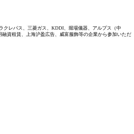
クレパス、三菱ガス、KDDI、堀場儀器、アルプス（中
通用融資租賃、上海沪盈広告、威富服飾等の企業から参加いただ