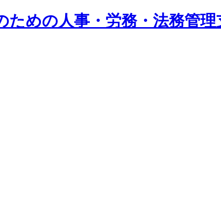
系企業のための人事・労務・法務管