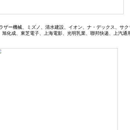
ラザー機械、ミズノ、清水建設、イオン、ナ・デックス、サクラ
オ、旭化成、東芝電子、上海電影、光明乳業、聯邦快递、上汽