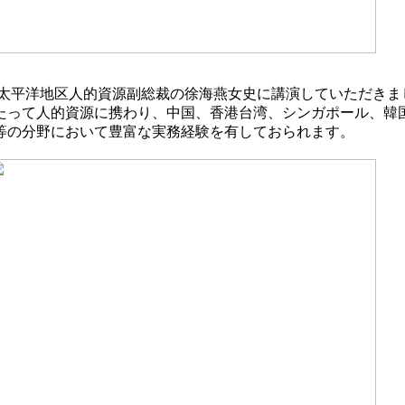
アジア太平洋地区人的資源副総裁の徐海燕女史に講演していただ
たって人的資源に携わり、中国、香港台湾、シンガポール、韓
等の分野において豊富な実務経験を有しておられます。