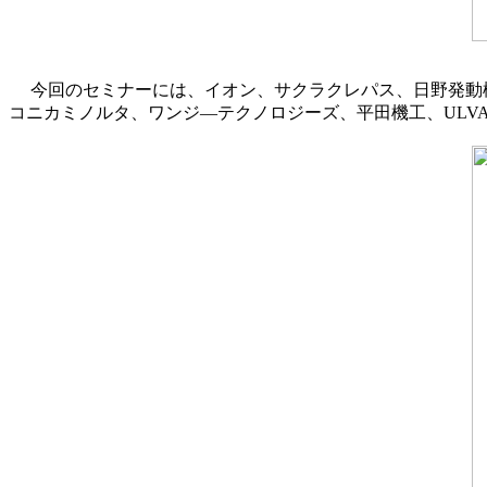
今回のセミナーには、イオン、サクラクレパス、日野発動
コニカミノルタ、ワンジ―テクノロジーズ、平田機工、ULV