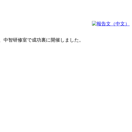
座を、中智研修室で成功裏に開催しました。