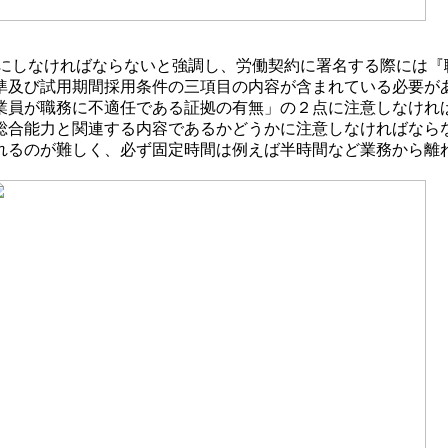
にしなければならないと強調し、労働契約に署名する際には『
準及び試用期間採用条件の三項目の内容が含まれている必要が
業員が職務に不適任である証拠の有無」の２点に注意しなけれ
総合能力と関連する内容であるかどうかに注意しなければならな
れるのが難しく、必ず固定時間は例えば半時間など業務から離