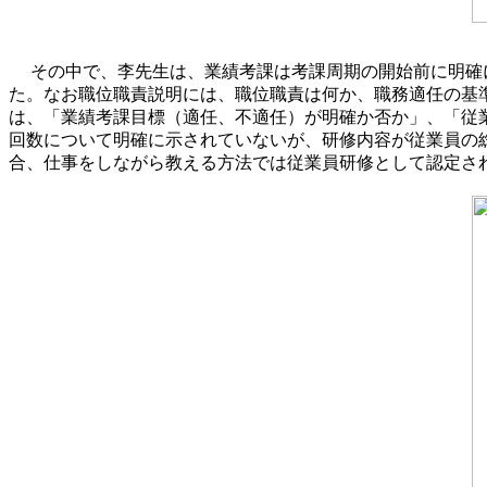
その中で、李先生は、業績考課は考課周期の開始前に明確
た。なお職位職責説明には、職位職責は何か、職務適任の基
は、「業績考課目標（適任、不適任）が明確か否か」、「従
回数について明確に示されていないが、研修内容が従業員の
合、仕事をしながら教える方法では従業員研修として認定さ