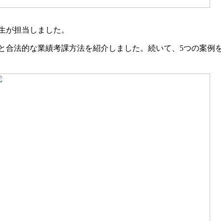
生が担当しました。
と合法的な業績考課方法を紹介しました。続いて、5つの案例