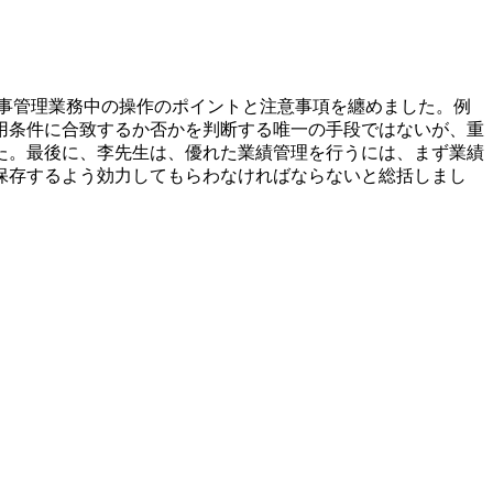
事管理業務中の操作のポイントと注意事項を纏めました。例
用条件に合致するか否かを判断する唯一の手段ではないが、重
た。最後に、李先生は、優れた業績管理を行うには、まず業績
保存するよう効力してもらわなければならないと総括しまし