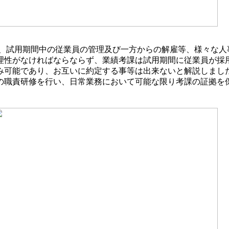
、試用期間中の従業員の管理及び一方からの解雇等、様々な人
理性がなければならならず、業績考課は試用期間に従業員が採
み可能であり、お互いに約定する事等は出来ないと解説しまし
の職責研修を行い、日常業務において可能な限り考課の証拠を