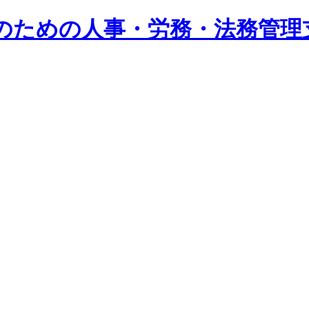
系企業のための人事・労務・法務管