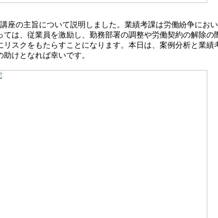
の講座の主旨について説明しました。業績考課は労働紛争にお
っては、従業員を激励し、勤務部署の調整や労働契約の解除の
にリスクをもたらすことになります。本日は、案例分析と業績
の助けとなれば幸いです。