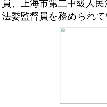
員、上海市第二中級人民
法委監督員を務められて