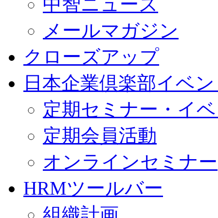
中智ニュース
メールマガジン
クローズアップ
日本企業倶楽部イベン
定期セミナー・イベ
定期会員活動
オンラインセミナー
HRMツールバー
組織計画