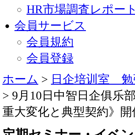
HR市場調査レポー
会員サービス
会員規約
会員登録
ホーム
>
日企培训室 勉
> 9月10日中智日企俱
重大変化と典型契約》開
定期セミナー・イベン