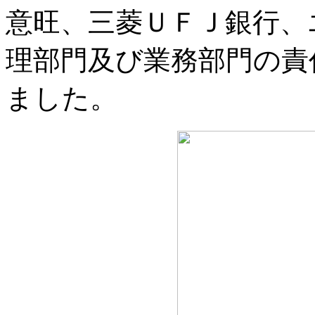
意旺、三菱ＵＦＪ銀行、
理部門及び業務部門の責
ました。