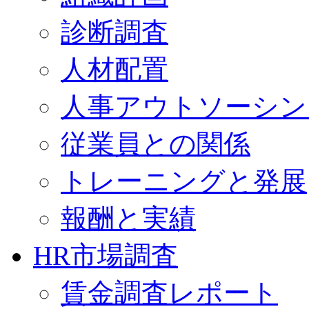
診断調査
人材配置
人事アウトソーシン
従業員との関係
トレーニングと発展
報酬と実績
HR市場調査
賃金調査レポート