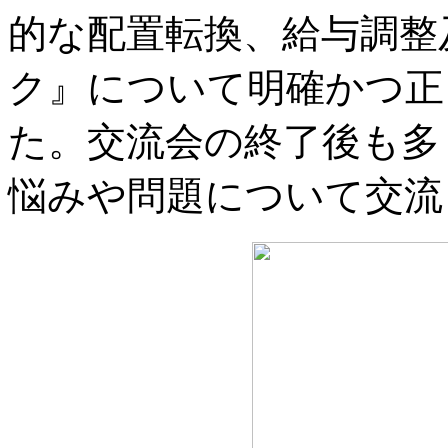
的な配置転換、給与調整
ク』について明確かつ正
た。交流会の終了後も多
悩みや問題について交流