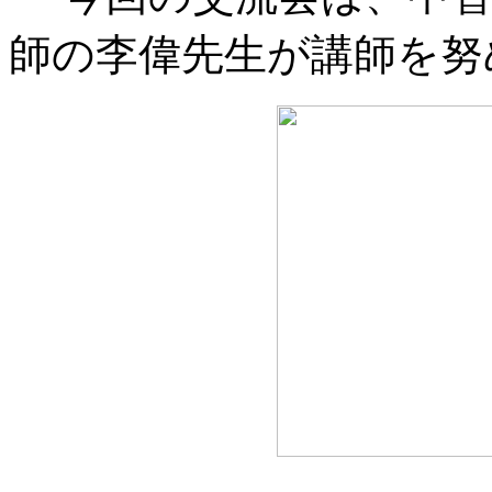
師の李偉先生が講師を努