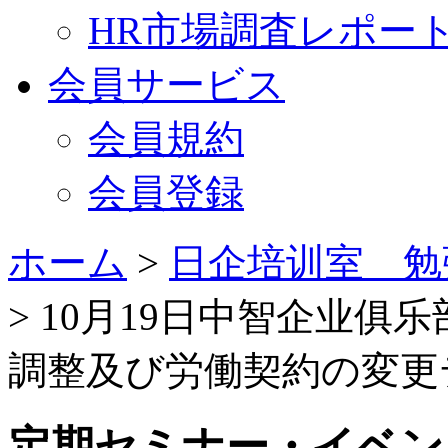
HR市場調査レポー
会員サービス
会員規約
会員登録
ホーム
>
日企培训室 勉
> 10月19日中智企业
調整及び労働契約の変更
定期セミナー・イベン