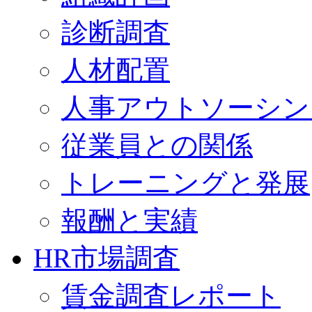
診断調査
人材配置
人事アウトソーシン
従業員との関係
トレーニングと発展
報酬と実績
HR市場調査
賃金調査レポート