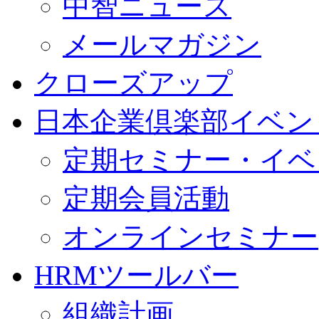
中智ニュース
メールマガジン
クローズアップ
日本企業倶楽部イベン
定期セミナー・イベ
定期会員活動
オンラインセミナー
HRMツールバー
組織計画