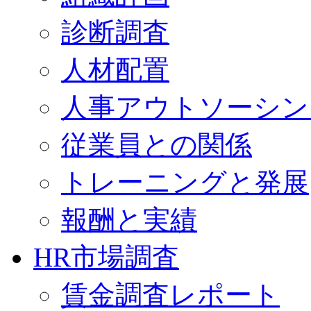
診断調査
人材配置
人事アウトソーシン
従業員との関係
トレーニングと発展
報酬と実績
HR市場調査
賃金調査レポート