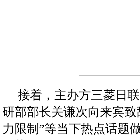
接着，主办方三菱日联
研部部长关谦次向来宾致
力限制”等当下热点话题