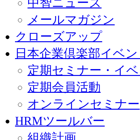
中智ニュース
メールマガジン
クローズアップ
日本企業倶楽部イベン
定期セミナー・イベ
定期会員活動
オンラインセミナー
HRMツールバー
組織計画