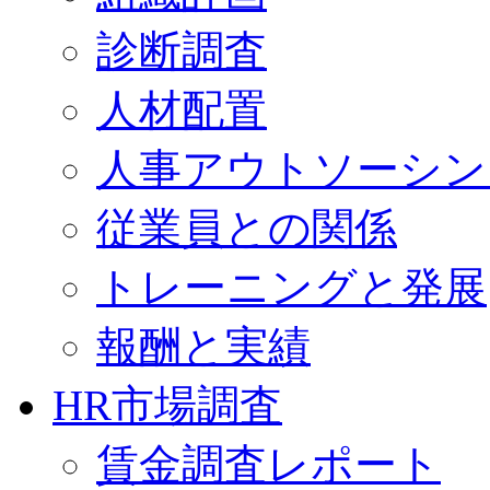
診断調査
人材配置
人事アウトソーシン
従業員との関係
トレーニングと発展
報酬と実績
HR市場調査
賃金調査レポート