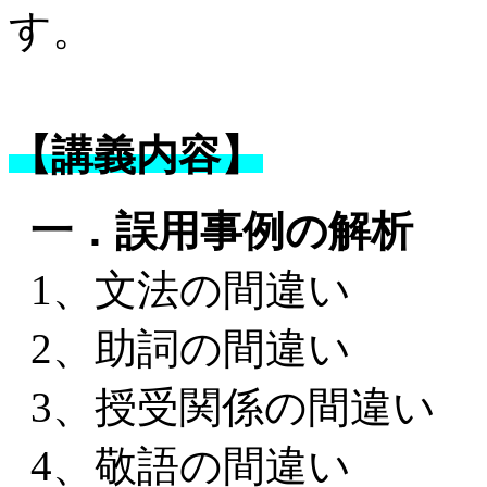
す。
【講義内容】
一．誤用事例の解析
1、文法の間違い
2、助詞の間違い
3、授受関係の間違い
4、敬語の間違い