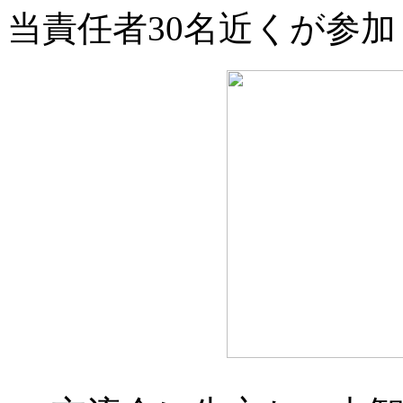
当責任者30名近くが参