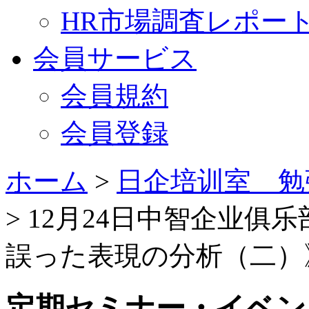
HR市場調査レポー
会員サービス
会員規約
会員登録
ホーム
>
日企培训室 勉
> 12月24日中智企业
誤った表現の分析（二）
定期セミナー・イベン