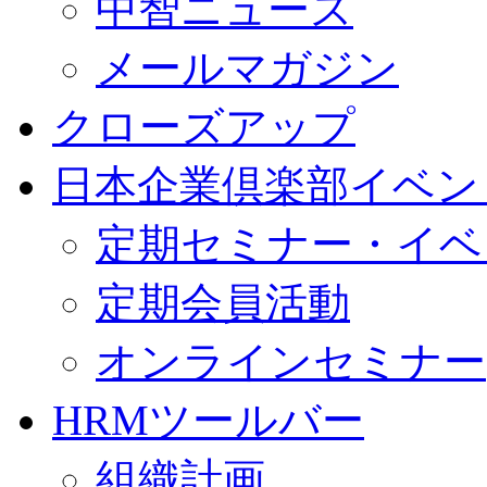
中智ニュース
メールマガジン
クローズアップ
日本企業倶楽部イベン
定期セミナー・イベ
定期会員活動
オンラインセミナー
HRMツールバー
組織計画