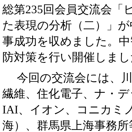
総第235回会員交流会
た表現の分析（二）」が
事成功を収めました。中
防対策を行い開催しまし
今回の交流会には、川
繊維、住化電子、ナ・デ
IAI、イオン、コニカ
海）、群馬県上海事務所