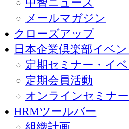
中智ニュース
メールマガジン
クローズアップ
日本企業倶楽部イベン
定期セミナー・イベ
定期会員活動
オンラインセミナー
HRMツールバー
組織計画