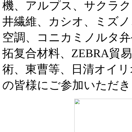
機、アルプス、サクラク
井繊維、カシオ、ミズノ
空調、コニカミノルタ弁
拓复合材料、ZEBRA貿
術、東曹等、日清オイリ
の皆様にご参加いただき