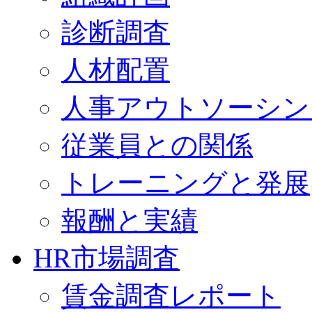
診断調査
人材配置
人事アウトソーシン
従業員との関係
トレーニングと発展
報酬と実績
HR市場調査
賃金調査レポート