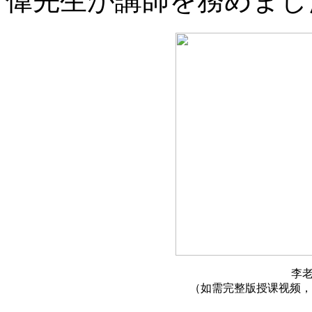
偉先生が講師を務めまし
李
（如需完整版授课视频，请联系