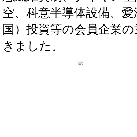
空、科意半導体設備、愛
国）投資等の会員企業の
きました。