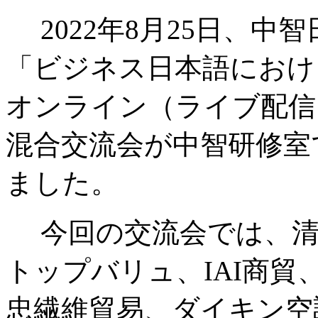
2022年8月25日、中
「ビジネス日本語におけ
オンライン（ライブ配信
混合交流会が中智研修室
ました。
今回の交流会では、清
トップバリュ、IAI商
忠繊維貿易、ダイキン空