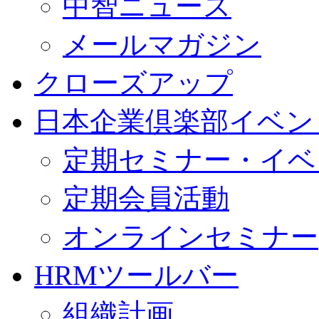
中智ニュース
メールマガジン
クローズアップ
日本企業倶楽部イベン
定期セミナー・イベ
定期会員活動
オンラインセミナー
HRMツールバー
組織計画