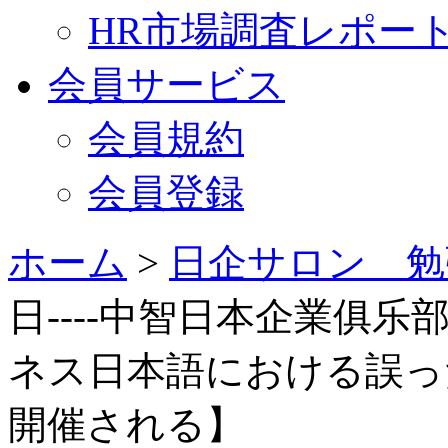
HR市場調査レポー
会員サービス
会員規約
会員登録
ホーム
>
日企サロン 勉
日----中智日本企業俱乐
ネス日本語における誤っ
開催される】