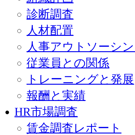
診断調査
人材配置
人事アウトソーシン
従業員との関係
トレーニングと発展
報酬と実績
HR市場調査
賃金調査レポート