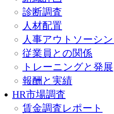
診断調査
人材配置
人事アウトソーシン
従業員との関係
トレーニングと発展
報酬と実績
HR市場調査
賃金調査レポート