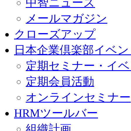
中智ニュース
メールマガジン
クローズアップ
日本企業倶楽部イベン
定期セミナー・イベ
定期会員活動
オンラインセミナー
HRMツールバー
組織計画