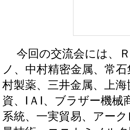
今回の交流会には、Ｒ
ノ、中村精密金属、常石
村製薬、三井金属、上海
資、ⅠＡⅠ、ブラザー機
系統、一実貿易、アーク