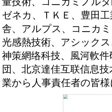
量技術、コニカミノルタ
ゼネカ、ＴＫＥ、豊田工
舎、アルプス、コニカミ
光感熱技術、アシックス
神策網络科技、風河軟件
団、北京達佳互联信息技
業から人事責任者の皆様