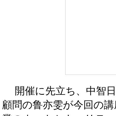
開催に先立ち、中智日
顧問の鲁亦雯が今回の講