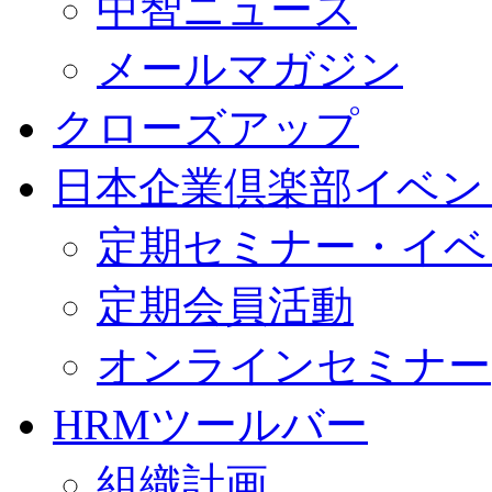
中智ニュース
メールマガジン
クローズアップ
日本企業倶楽部イベン
定期セミナー・イベ
定期会員活動
オンラインセミナー
HRMツールバー
組織計画