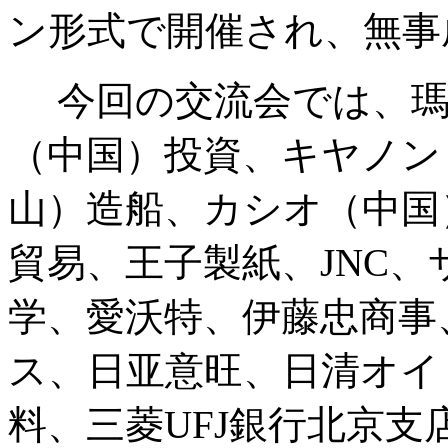
ン形式で開催され、無事
今回の交流会では、瑪
（中国）投資、キヤノン
山）造船、カシオ（中国
貿易、王子製紙、JNC
学、愛沃特、伊藤忠商事
ス、日亚意旺、日清オイ
料、三菱UFJ銀行北京