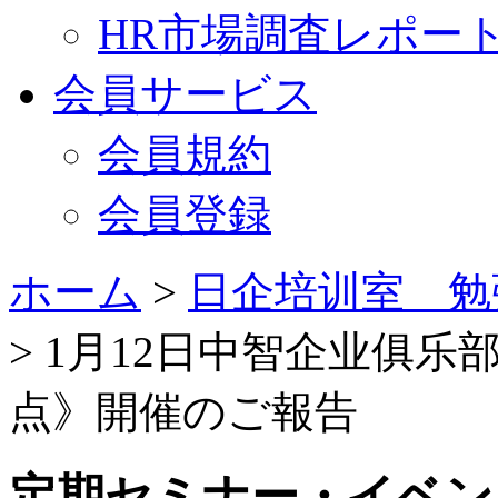
HR市場調査レポー
会員サービス
会員規約
会員登録
ホーム
>
日企培训室 勉
> 1月12日中智企业俱乐
点》開催のご報告
定期セミナー・イベン