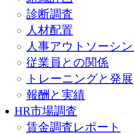
診断調査
人材配置
人事アウトソーシン
従業員との関係
トレーニングと発展
報酬と実績
HR市場調査
賃金調査レポート