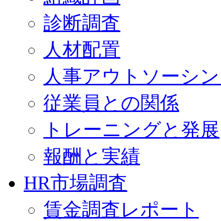
診断調査
人材配置
人事アウトソーシン
従業員との関係
トレーニングと発展
報酬と実績
HR市場調査
賃金調査レポート