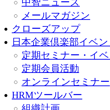
中智ニュース
メールマガジン
クローズアップ
日本企業倶楽部イベン
定期セミナー・イベ
定期会員活動
オンラインセミナー
HRMツールバー
組織計画