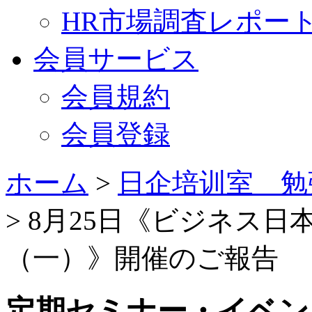
HR市場調査レポー
会員サービス
会員規約
会員登録
ホーム
>
日企培训室 勉
> 8月25日《ビジネス
（一）》開催のご報告
定期セミナー・イベン