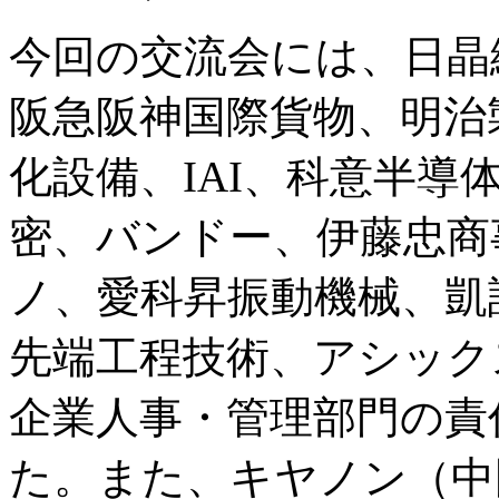
今回の交流会には、日晶
阪急阪神国際貨物、明治
化設備、IAI、科意半導
密、バンドー、伊藤忠商
ノ、愛科昇振動機械、凱
先端工程技術、アシック
企業人事・管理部門の責
た。また、キヤノン（中