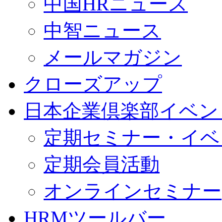
中国HRニュース
中智ニュース
メールマガジン
クローズアップ
日本企業倶楽部イベン
定期セミナー・イベ
定期会員活動
オンラインセミナー
HRMツールバー