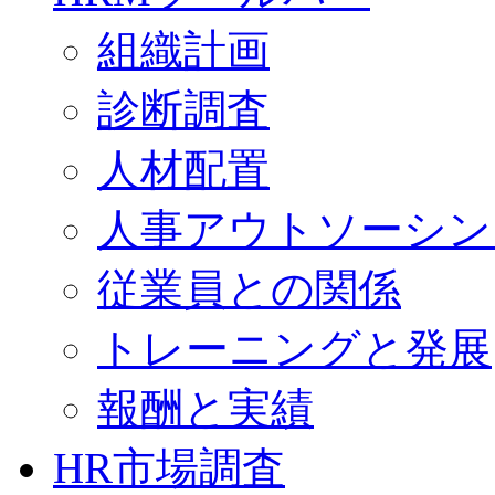
組織計画
診断調査
人材配置
人事アウトソーシン
従業員との関係
トレーニングと発展
報酬と実績
HR市場調査