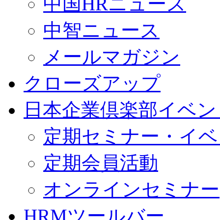
中国HRニュース
中智ニュース
メールマガジン
クローズアップ
日本企業倶楽部イベン
定期セミナー・イベ
定期会員活動
オンラインセミナー
HRMツールバー