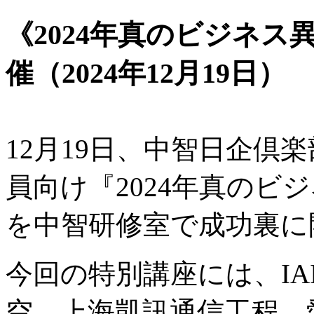
《2024年真のビジネ
催（2024年12月19日）
12月19日、中智日企倶
員向け『2024年真のビ
を中智研修室で成功裏に
今回の特別講座には、IA
空、上海凱訊通信工程、