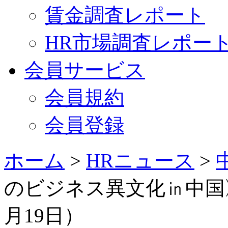
賃金調査レポート
HR市場調査レポー
会員サービス
会員規約
会員登録
ホーム
>
HRニュース
>
のビジネス異文化㏌中国》
月19日）