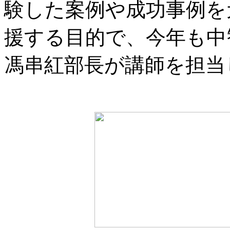
験した案例や成功事例を
援する目的で、今年も中
馮串紅部長が講師を担当