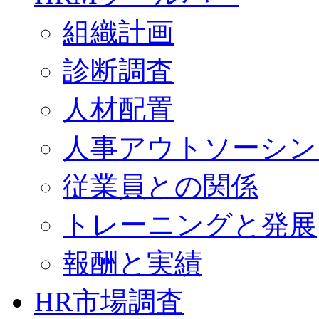
組織計画
診断調査
人材配置
人事アウトソーシン
従業員との関係
トレーニングと発展
報酬と実績
HR市場調査