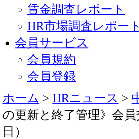
賃金調査レポート
HR市場調査レポー
会員サービス
会員規約
会員登録
ホーム
>
HRニュース
>
の更新と終了管理》会員交流
日）