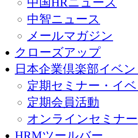
中国HRニュース
中智ニュース
メールマガジン
クローズアップ
日本企業倶楽部イベン
定期セミナー・イベ
定期会員活動
オンラインセミナー
HRMツールバー