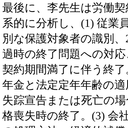
最後に、李先生は労働契
系的に分析し、(1) 従
別な保護対象者の識別、
過時の終了問題への対応
契約期間満了に伴う終了。
年金と法定定年年齢の適
失踪宣告または死亡の場
格喪失時の終了。(3) 