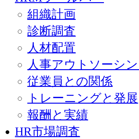
組織計画
診断調査
人材配置
人事アウトソーシン
従業員との関係
トレーニングと発展
報酬と実績
HR市場調査