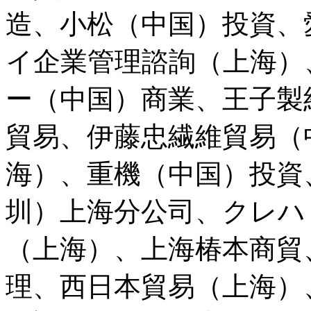
造、小松（中国）投資、
イ企業管理諮詢（上海）
ー（中国）商業、王子製
貿易、伊藤忠繊維貿易（
海）、重機（中国）投資
圳）上海分公司、クレハ
（上海）、上海椿本商貿
理、西日本貿易（上海）