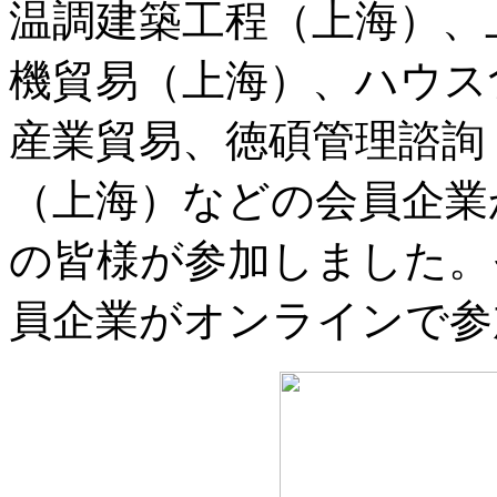
温調建築工程（上海）、
機貿易（上海）、ハウス
産業貿易、徳碩管理諮詢
（上海）などの会員企業
の皆様が参加しました。
員企業がオンラインで参