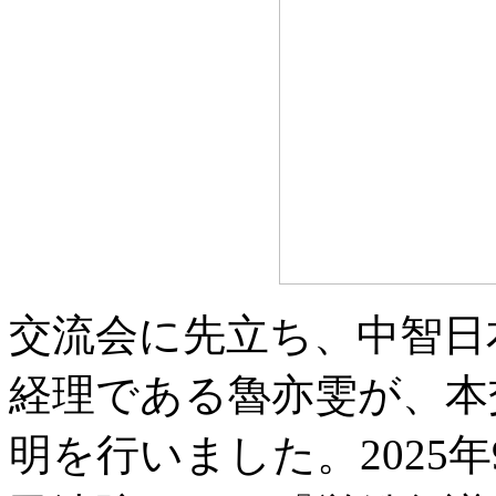
交流会に先立ち、中智日
経理である魯亦雯が、本
明を行いました。2025