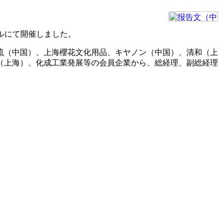
ビルにて開催しました。
流（中国）、上海櫻花文化用品、キヤノン（中国）、清和（上
（上海）、化成工業発展等の会員企業から、総経理、副総経理