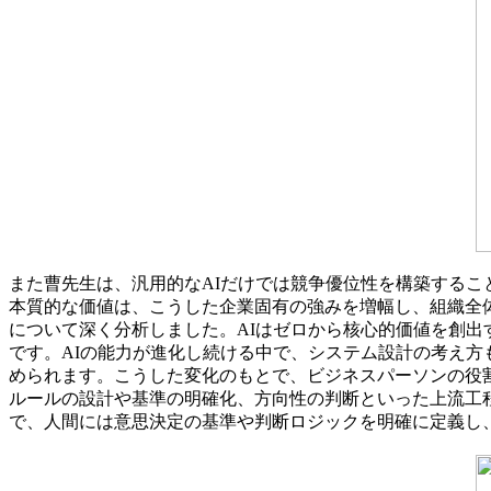
また曹先生は、汎用的なAIだけでは競争優位性を構築するこ
本質的な価値は、こうした企業固有の強みを増幅し、組織全
について深く分析しました。AIはゼロから核心的価値を創
です。AIの能力が進化し続ける中で、システム設計の考え方
められます。こうした変化のもとで、ビジネスパーソンの役
ルールの設計や基準の明確化、方向性の判断といった上流工
で、人間には意思決定の基準や判断ロジックを明確に定義し