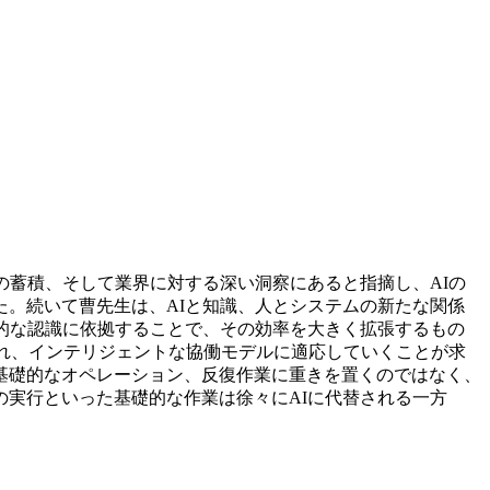
の蓄積、そして業界に対する深い洞察にあると指摘し、AIの
。続いて曹先生は、AIと知識、人とシステムの新たな関係
的な認識に依拠することで、その効率を大きく拡張するもの
され、インテリジェントな協働モデルに適応していくことが求
基礎的なオペレーション、反復作業に重きを置くのではなく、
実行といった基礎的な作業は徐々にAIに代替される一方