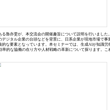
ある魯亦雯が、本交流会の開催趣旨について説明を行いました
のデジタル企業の台頭などを背景に、日系企業が現地市場で事
的な要素となっています。本セミナーでは、生成AIが知識労
の効率的な協働の在り方や人材戦略の革新について探ります。こ