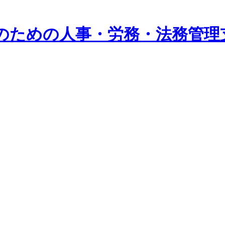
系企業のための人事・労務・法務管