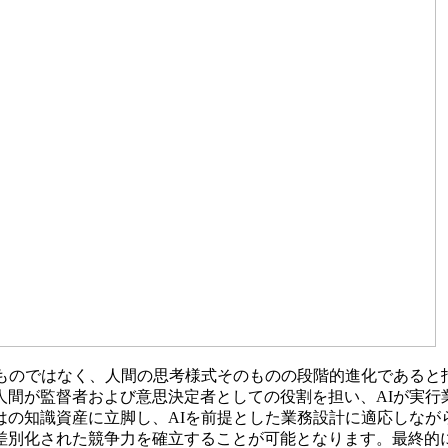
ものではなく、人間の思考様式そのものの段階的進化であると
人間が監督者および意思決定者としての役割を担い、AIが実行
の知識資産に立脚し、AIを前提とした業務設計に適応しなが
別化された競争力を確立することが可能となります。最終的に