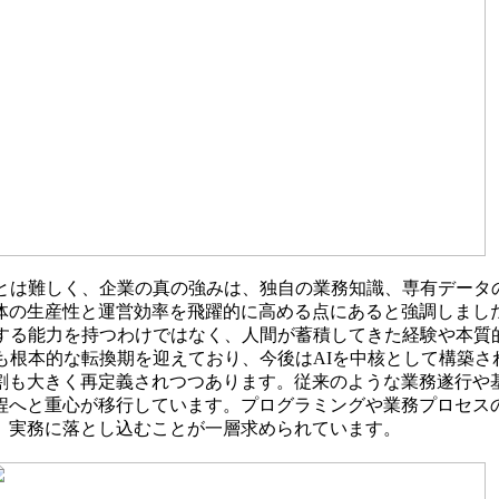
とは難しく、企業の真の強みは、独自の業務知識、専有データ
体の生産性と運営効率を飛躍的に高める点にあると強調しました
出する能力を持つわけではなく、人間が蓄積してきた経験や本質
も根本的な転換期を迎えており、今後はAIを中核として構築
割も大きく再定義されつつあります。従来のような業務遂行や
程へと重心が移行しています。プログラミングや業務プロセスの
、実務に落とし込むことが一層求められています。