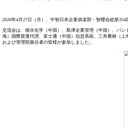
2026年4月27日（月）、中智日本企業俱楽部・智櫻会総第3
交流会は、積水化学（中国）、島津企業管理（中国）、バン
海）国際貨運代理、富士通（中国）信息系統、三井農林（上
および管理部責任者の皆様が参加しました。