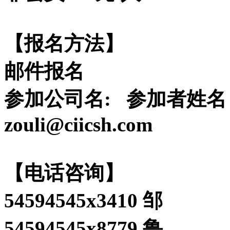
【报名方法】
邮件报名
参加公司名: 参加者姓名
zouli@ciicsh.com
【电话咨询】
54594545x3410 邹
54594545x8779 鲁