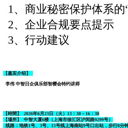
1、商业秘密保护体系的“
2、企业合规要点提示
3、行动建议
【嘉宾介绍】
李伟 中智日企俱乐部智樱会特约讲师
【時間】 2026年6月23日（火）13：30－16：30
【場所】 中智大厦6楼（上海市徐汇区沪闵路9299号）
线路：地铁1号、3号、15号线上海南站9号口出站，步行8分