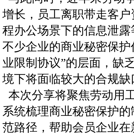
增长，员工离职带走客户
程办公场景下的信息泄露
不少企业的商业秘密保护
业限制协议”的层面，缺
境下将面临较大的合规缺
本次分享将聚焦劳动用工
系统梳理商业秘密保护的
范路径，帮助会员企业在