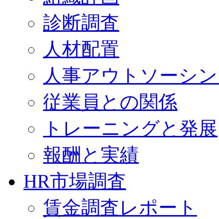
診断調査
人材配置
人事アウトソーシン
従業員との関係
トレーニングと発展
報酬と実績
HR市場調査
賃金調査レポート