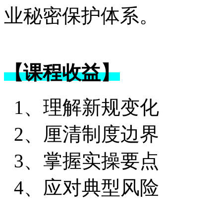
业秘密保护体系。
【课程收益】
1、理解新规变化
2、厘清制度边界
3、掌握实操要点
4、应对典型风险