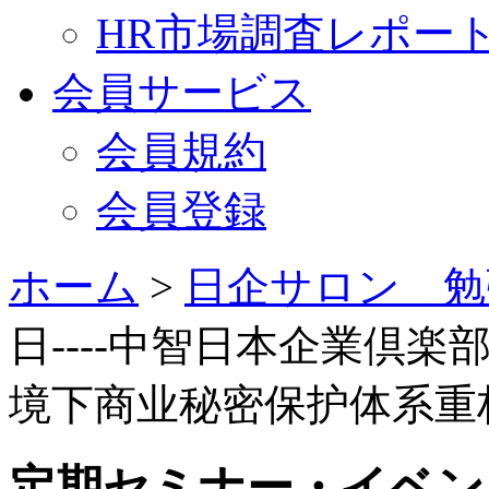
HR市場調査レポー
会員サービス
会員規約
会員登録
ホーム
>
日企サロン 勉
日----中智日本企業倶楽
境下商业秘密保护体系重
定期セミナー・イベン