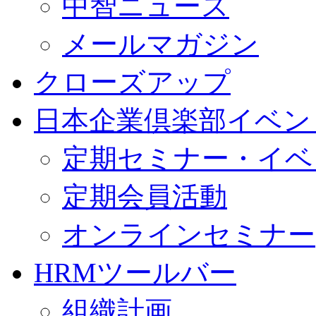
中智ニュース
メールマガジン
クローズアップ
日本企業倶楽部イベン
定期セミナー・イベ
定期会員活動
オンラインセミナー
HRMツールバー
組織計画