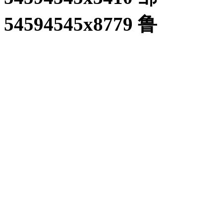
54594545x8779 鲁