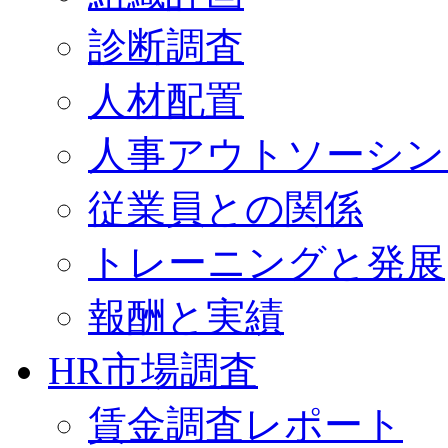
診断調査
人材配置
人事アウトソーシン
従業員との関係
トレーニングと発展
報酬と実績
HR市場調査
賃金調査レポート