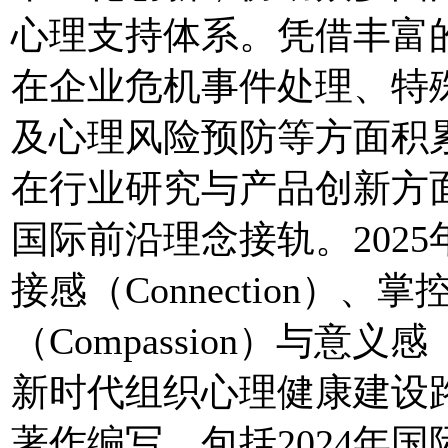
心理支持体系。凭借丰富
在企业危机事件处理、特
及心理风险预防等方面积
在行业研究与产品创新方面
国际前沿理念接轨。2025
接感（Connection）、掌
（Compassion）与意义感
新时代组织心理健康建设
著作编写，包括2024年国