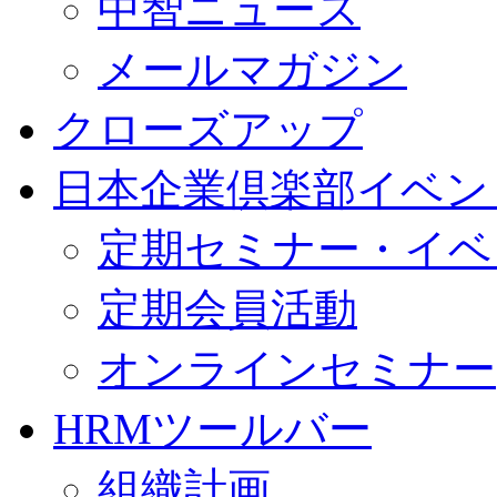
中智ニュース
メールマガジン
クローズアップ
日本企業倶楽部イベン
定期セミナー・イベ
定期会員活動
オンラインセミナー
HRMツールバー
組織計画