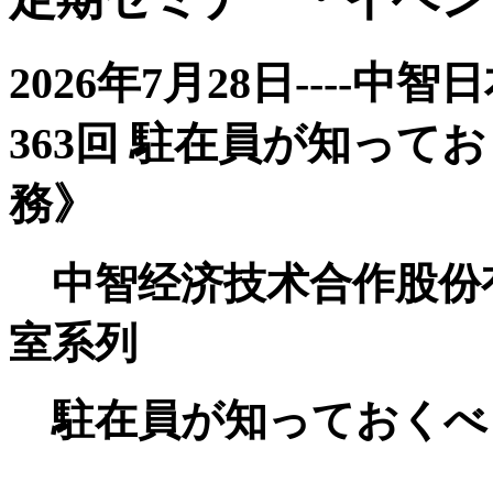
2026年7月28日----
363回 駐在員が知っ
務》
中智经济技术合作股份
室系列
駐在員が知っておくべ