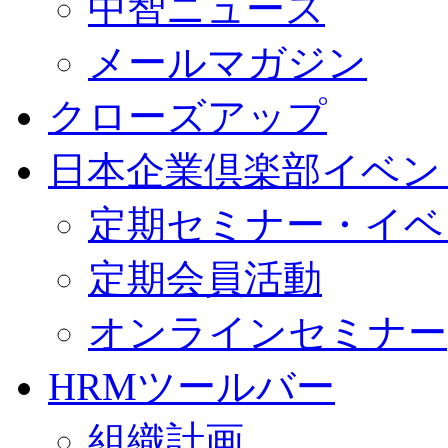
中智ニュース
メールマガジン
クローズアップ
日本企業倶楽部イベン
定期セミナー・イベ
定期会員活動
オンラインセミナー
HRMツールバー
組織計画