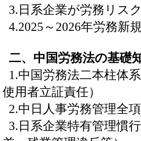
3.日系企業が労務リス
4.2025～2026年労
二、中国労務法の基礎
1.中国労務法二本柱体
使用者立証責任）
2.中日人事労務管理全
3.日系企業特有管理慣