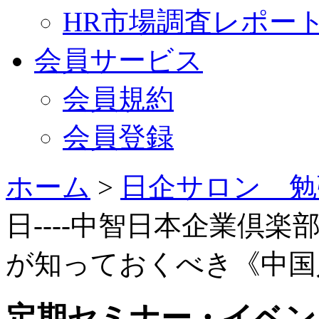
HR市場調査レポー
会員サービス
会員規約
会員登録
ホーム
>
日企サロン 勉
日----中智日本企業倶楽
が知っておくべき《中国
定期セミナー・イベン