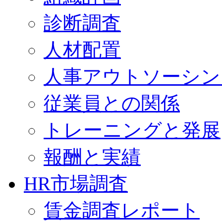
診断調査
人材配置
人事アウトソーシン
従業員との関係
トレーニングと発展
報酬と実績
HR市場調査
賃金調査レポート