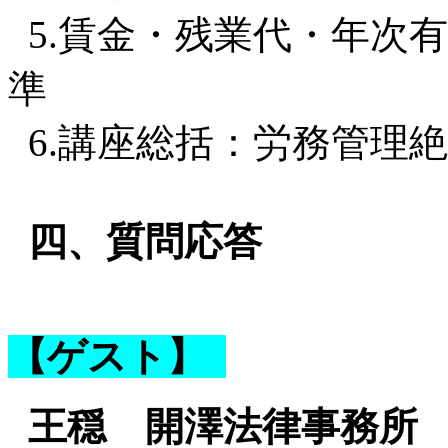
5.賃金・残業代・年次
準
6.講座総括：労務管理
四、質問応答
【ゲスト】
王穏 開澤法律事務所