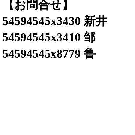
【お問合せ】
54594545x3430 新井
54594545x3410 邹
54594545x8779 鲁