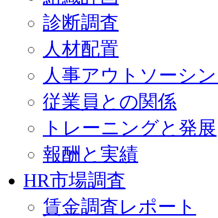
診断調査
人材配置
人事アウトソーシン
従業員との関係
トレーニングと発展
報酬と実績
HR市場調査
賃金調査レポート