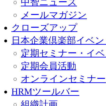
中智ニュース
メールマガジン
クローズアップ
日本企業倶楽部イベン
定期セミナー・イベ
定期会員活動
オンラインセミナー
HRMツールバー
組織計画