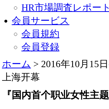
HR市場調査レポー
会員サービス
会員規約
会員登録
ホーム
>
2016年10月1
上海开幕
『国内首个职业女性主题