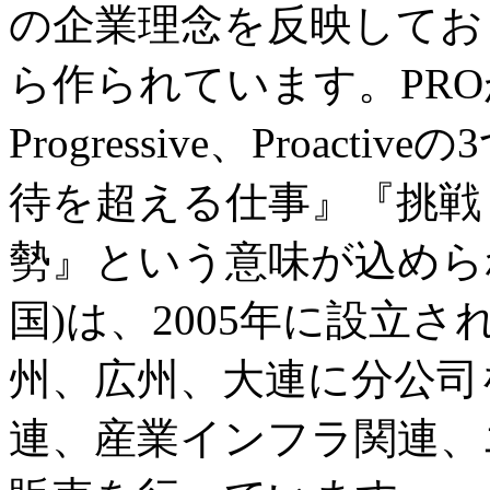
の企業理念を反映しており、“
ら作られています。PROが表す
Progressive、Proa
待を超える仕事』『挑戦
勢』という意味が込めら
国)は、2005年に設立
州、広州、大連に分公司
連、産業インフラ関連、