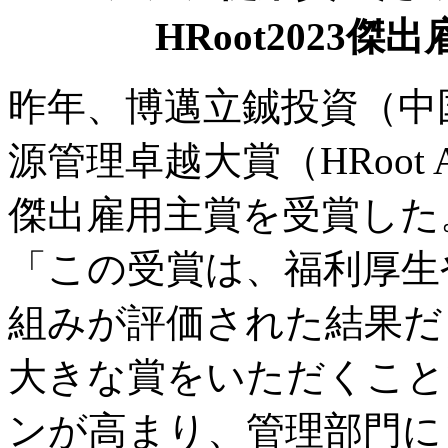
HRoot2023
昨年、博邁立鋮投資（中国
源管理卓越大賞（HRoot A
傑出雇用主賞を受賞した
「この受賞は、福利厚生
組みが評価された結果だ
大きな賞をいただくこと
ンが高まり、管理部門に