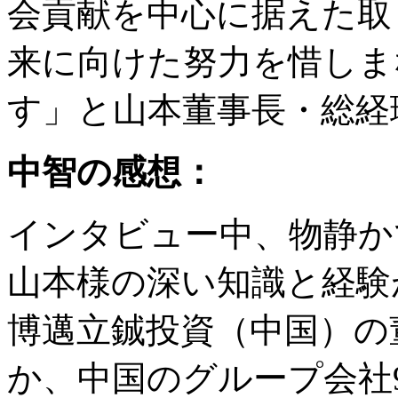
会貢献を中心に据えた取
来に向けた努力を惜しま
す」と山本董事長・総経
中智の感想：
インタビュー中、物静か
山本様の深い知識と経験
博邁立鋮投資（中国）の
か、中国のグループ会社