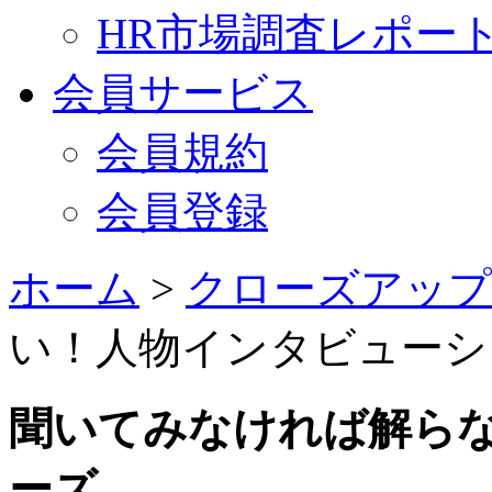
HR市場調査レポー
会員サービス
会員規約
会員登録
ホーム
>
クローズアップ
い！人物インタビューシ
聞いてみなければ解ら
ーズ