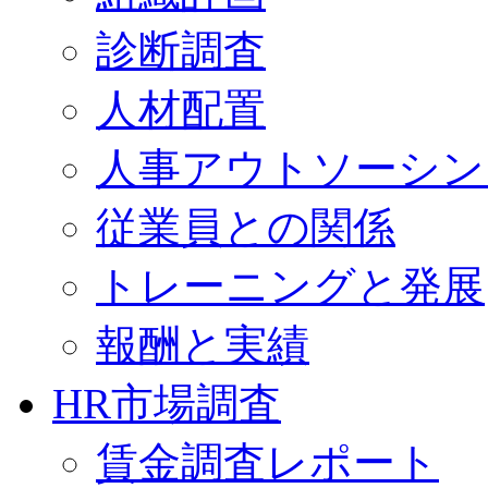
診断調査
人材配置
人事アウトソーシン
従業員との関係
トレーニングと発展
報酬と実績
HR市場調査
賃金調査レポート