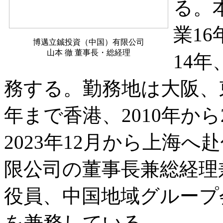
る。
業1
博邁立鋮投資（中国）有限公司
山本 徹 董事長・総経理
14
務する。勤務地は大阪、東
年まで香港、2010年か
2023年12月から上海へ
限公司の董事長兼総経理
役員、中国地域グループ
を兼務している。