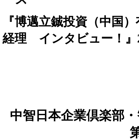
『博邁立鋮投資（中国）有
経理 インタビュー！』202
中智日本企業倶楽部・
第