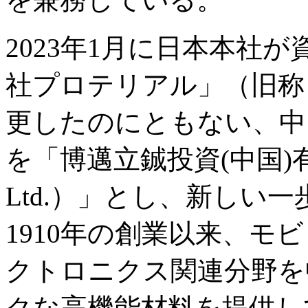
2023年1月に日本本社
社プロテリアル」（旧称
更したのにともない、中国
を「博邁立鋮投資(中国)有限公司（
Ltd.）」とし、新しい
1910年の創業以来、モ
クトロニクス関連分野を
クな高機能材料を提供し