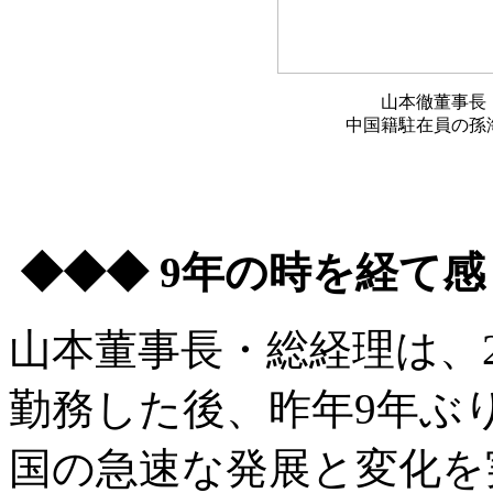
山本徹董事長
中国籍駐在員の孫
◆◆◆ 9年の時を経て
山本董事長・総経理は、20
勤務した後、昨年9年ぶ
国の急速な発展と変化を