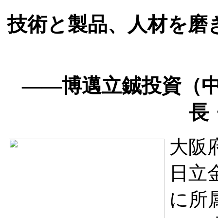
技術と製品、人材を磨
——博邁立鋮投資（中
長
大阪
日立
に所