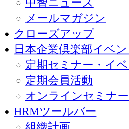
中智ニュース
メールマガジン
クローズアップ
日本企業倶楽部イベン
定期セミナー・イベ
定期会員活動
オンラインセミナー
HRMツールバー
組織計画