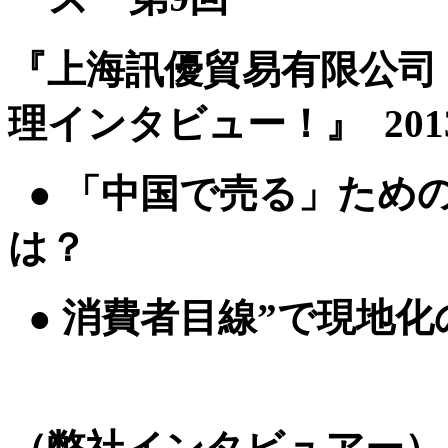
『上海訊優貿易有限公司 
理インタビュー！』 201
● 「中国で売る」ため
は？
● 消費者目線”で現地