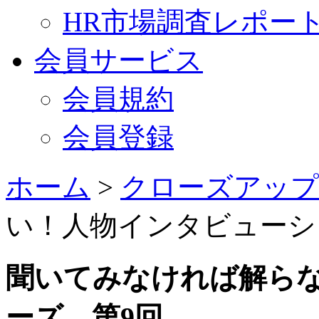
HR市場調査レポー
会員サービス
会員規約
会員登録
ホーム
>
クローズアップ
い！人物インタビューシ
聞いてみなければ解ら
ーズ 第9回