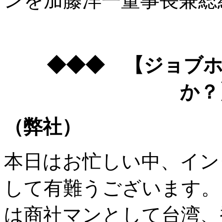
ンを加藤洋一董事長兼総
◆◆◆ 【ジョブ
か？
（弊社）
本日はお忙しい中、イン
して有難うございます。
は商社マンとして台湾、