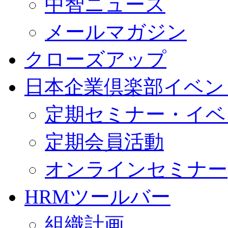
中智ニュース
メールマガジン
クローズアップ
日本企業倶楽部イベン
定期セミナー・イベ
定期会員活動
オンラインセミナー
HRMツールバー
組織計画