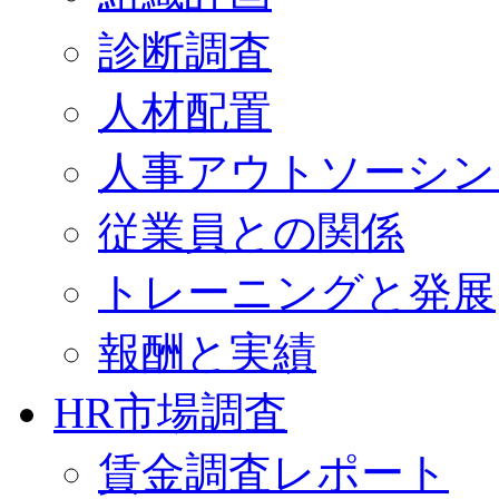
診断調査
人材配置
人事アウトソーシン
従業員との関係
トレーニングと発展
報酬と実績
HR市場調査
賃金調査レポート