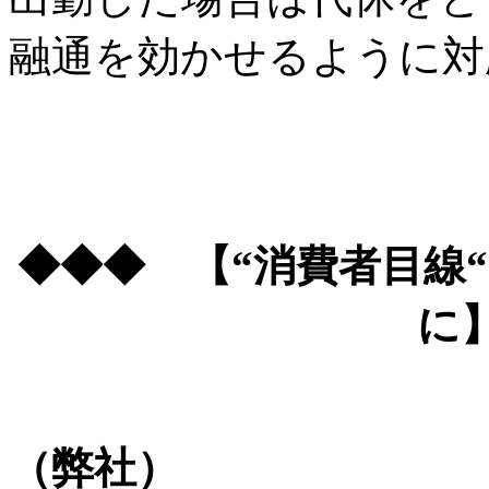
融通を効かせるように対
◆◆◆ 【“消費者目線
に
（弊社）