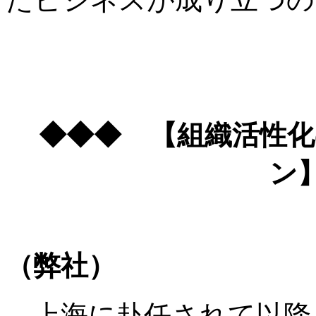
◆◆◆ 【組織活性
ン
（弊社）
上海に赴任されて以降