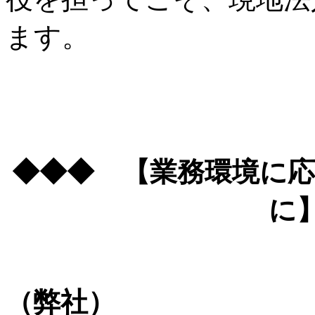
ます。
◆◆◆ 【業務環境に
に
（弊社）