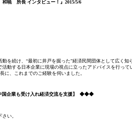
所長 インタビュー！』2015/5/6
て活動を続け、“最初に井戸を掘った”経済民間団体として広く知
国で活動する日本企業に現場の視点に立ったアドバイスを行って
所長に、これまでのご経験を伺いました。
中国企業も受け入れ経済交流を支援】 ◆◆◆
下さい。