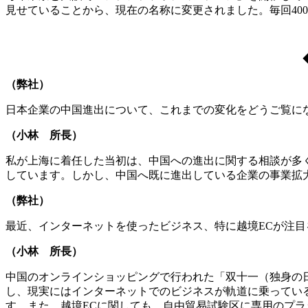
見せていることから、現在の名称に変更されました。毎回40
（弊社）
日本企業の中国進出について、これまでの変化をどうご覧に
（小林 所長）
私が上海に着任した当初は、中国への進出に関する相談が多く
しています。しかし、中国へ既に進出している企業の事業拡
（弊社）
最近、インターネットを使ったビジネス、特に越境ECが注
（小林 所長）
中国のオンラインショッピングで行われた「双十一（独身の
し、現実にはインターネットでのビジネスが軌道に乗ってい
す。また、越境ECに関しても、自由貿易試験区に専用のプ