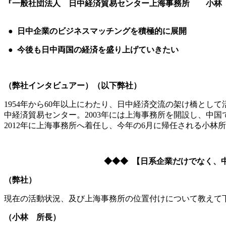
『一般社団法人 日中経済貿易センター上海事務所 小林 和暁 
● 日中企業のビジネスマッチングを積極的に展開
● 今後も日中両国の経済を盛り上げていきたい
（弊社インタビュアー）（以下弊社）
1954年から60年以上にわたり、日中経済交流の架け橋とし
中経済貿易センター。2003年には上海事務所を開設し、中
2012年に上海事務所へ着任し、今年の6月に帰任される小林
◆◆◆ 【日系企業だけでなく、
（弊社）
現在の活動状況、及び上海事務所の位置付けについて教えて
（小林 所長）