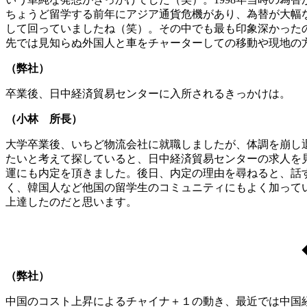
ちょうど留学する前年にアジア通貨危機があり、為替が大幅
して回っていましたね（笑）。その中でも最も印象深かった
先では見知らぬ外国人と車をチャーターしての移動や現地の
（弊社）
卒業後、日中経済貿易センターに入所されるきっかけは。
（小林 所長）
大学卒業後、いちど物流会社に就職しましたが、体調を崩し
たいと考えて探していると、日中経済貿易センターの求人を
運にも内定を頂きました。後日、内定の理由を尋ねると、話
く、韓国人など他国の留学生のコミュニティにもよく加って
上達したのだと思います。
（弊社）
中国のコスト上昇によるチャイナ＋１の動き、最近では中国