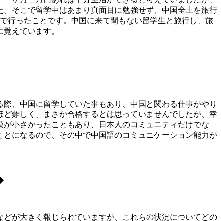
た。そこで留学中はあまり真面目に勉強せず、中国全土を旅行
まで行ったことです。中国に来て間もない留学生と旅行し、旅
に覚えています。
る際、中国に留学していた事もあり、中国と関わる仕事がやり
ほど難しく、まさか合格するとは思っていませんでしたが、幸
模が小さかったこともあり、日本人のコミュニティだけでな
ことになるので、その中で中国語のコミュニケーション能力が
◆
などが大きく報じられていますが、これらの状況についてどの