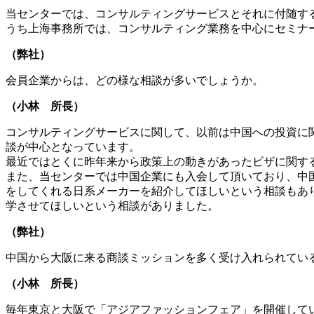
当センターでは、コンサルティングサービスとそれに付随す
うち上海事務所では、コンサルティング業務を中心にセミナ
（弊社）
会員企業からは、どの様な相談が多いでしょうか。
（小林 所長）
コンサルティングサービスに関して、以前は中国への投資に関
談が中心となっています。
最近ではとくに昨年来から政策上の動きがあったビザに関す
また、当センターでは中国企業にも入会して頂いており、中
をしてくれる日系メーカーを紹介してほしいという相談もあ
学させてほしいという相談がありました。
（弊社）
中国から大阪に来る商談ミッションを多く受け入れられてい
（小林 所長）
毎年東京と大阪で「アジアファッションフェア」を開催して