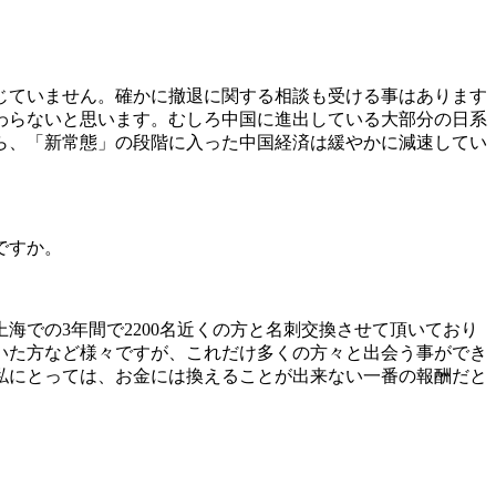
じていません。確かに撤退に関する相談も受ける事はあります
わらないと思います。むしろ中国に進出している大部分の日系
ら、「新常態」の段階に入った中国経済は緩やかに減速してい
ですか。
での3年間で2200名近くの方と名刺交換させて頂いており
いた方など様々ですが、これだけ多くの方々と出会う事ができ
私にとっては、お金には換えることが出来ない一番の報酬だと