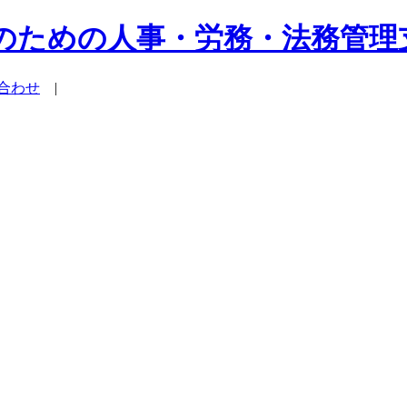
系企業のための人事・労務・法務管
合わせ
|