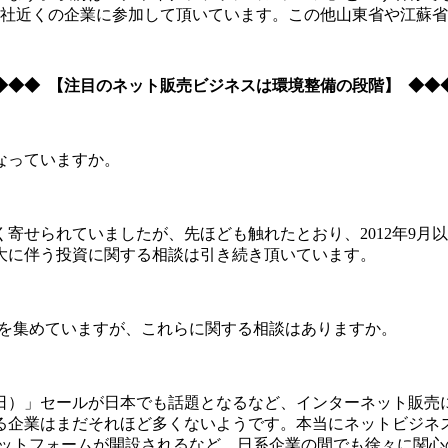
0社近くの企業に参加して頂いています。この他山東省や江蘇
◆◆◆ 【注目のネット販売ビジネスは環境整備の段階】 ◆◆
なっていますか。
寄せられていましたが、先ほども触れたとおり、2012年9月
大に伴う投資に関する相談は引き続き頂いています。
目を集めていますが、これらに関する相談はありますか。
日）」セールが日本でも話題となるなど、インターネット販売
る企業はまだそれほど多くないようです。本当にネットビジネ
ラットフォームが開設されるなど、日系企業の間でも徐々に関