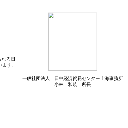
られる日
います。
一般社団法人 日中経済貿易センター上海事務所
小林 和暁 所長