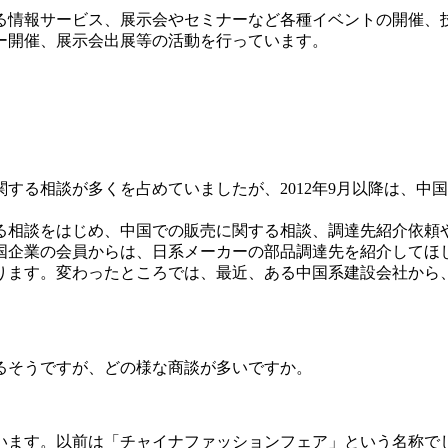
る情報サービス、展示会やセミナーなど各種イベントの開催、
ー開催、展示会出展等の活動を行っています。
する相談が多くを占めていましたが、2012年9月以降は、中
る相談をはじめ、中国での販売に関する相談、調達先紹介依頼
国企業の会員からは、日系メーカーの部品調達先を紹介してほ
ります。変わったところでは、最近、ある中国系建設会社から
るそうですが、どの様な商談が多いですか。
います。以前は「チャイナファッションフェア」という名称で