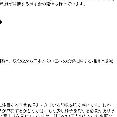
省政府が開催する展示会の開催も行っています。
◆
以降は、残念ながら日本から中国への投資に関する相談は激減
に注目する企業も増えてきている印象を強く感じます。しか
スが成功するかどうかは、もう少し様子を見守る必要がありま
心の高まりを見せていますが、肝心の中国人の方への知名度が