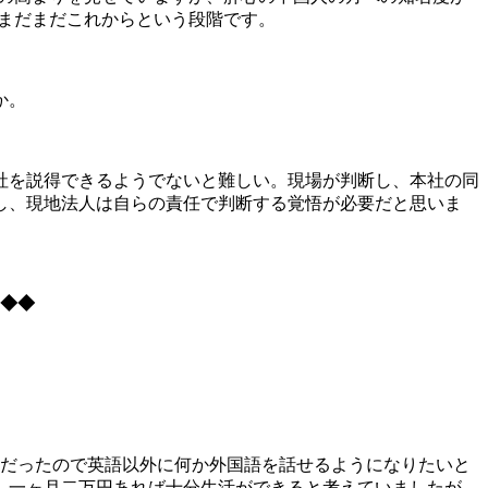
まだまだこれからという段階です。
か。
社を説得できるようでないと難しい。現場が判断し、本社の同
し、現地法人は自らの責任で判断する覚悟が必要だと思いま
◆◆◆
手だったので英語以外に何か外国語を話せるようになりたいと
で、一ヶ月二万円あれば十分生活ができると考えていましたが、