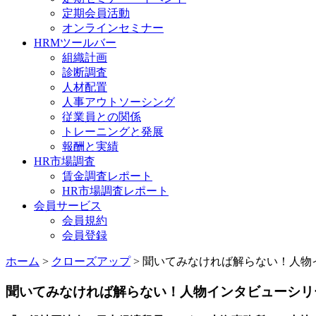
定期会員活動
オンラインセミナー
HRMツールバー
組織計画
診断調査
人材配置
人事アウトソーシング
従業員との関係
トレーニングと発展
報酬と実績
HR市場調査
賃金調査レポート
HR市場調査レポート
会員サービス
会員規約
会員登録
ホーム
>
クローズアップ
> 聞いてみなければ解らない！人物
聞いてみなければ解らない！人物インタビューシリ