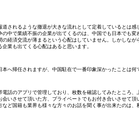
報道されるような撤退が大きな流れとして定着しているとは感
争の中で業績不振の企業が出てくるのは、中国でも日本でも変
間の経済交流が薄まるという心配はしていません。しかしなが
る企業も出てくる心配はあると思います。
月に日本へ帰任されますが、中国駐在で一番印象深かったことは何
電話のアプリで管理しており、枚数を確認してみたところ、上海
お会いさせて頂いた方、プライベートでもお付き合いさせて頂
方など国籍も業界も様々な方々のお話を聞く事が出来たのは、
。