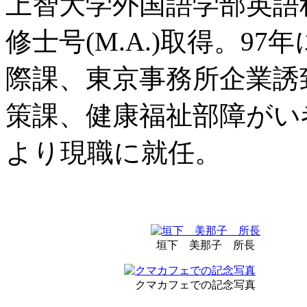
上智大学外国語学部英語
修士号(M.A.)取得。9
際課、東京事務所企業誘
策課、健康福祉部障がい者
より現職に就任。
垣下 美那子 所長
クマカフェでの記念写真