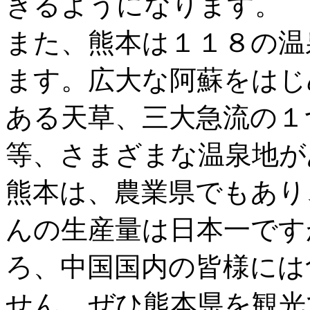
きるようになります。
また、熊本は１１８の温
ます。広大な阿蘇をはじ
ある天草、三大急流の１
等、さまざまな温泉地が
熊本は、農業県でもあり
んの生産量は日本一です
ろ、中国国内の皆様には
せん。ぜひ熊本県を観光