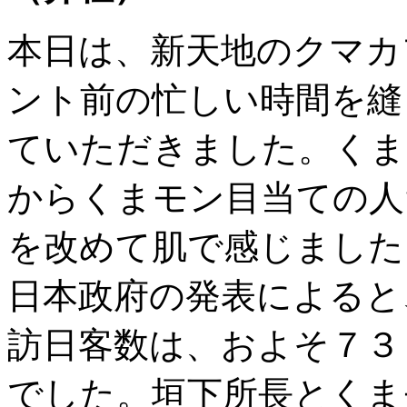
本日は、新天地のクマカ
ント前の忙しい時間を縫
ていただきました。くま
からくまモン目当ての人
を改めて肌で感じました
日本政府の発表によると
訪日客数は、およそ７３
でした。垣下所長とくま