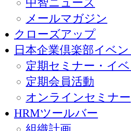
中智ニュース
メールマガジン
クローズアップ
日本企業倶楽部イベン
定期セミナー・イベ
定期会員活動
オンラインセミナー
HRMツールバー
組織計画