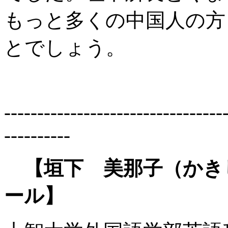
もっと多くの中国人の方
とでしょう。
---------------------------------
----------
【垣下 美那子（かきし
ール】