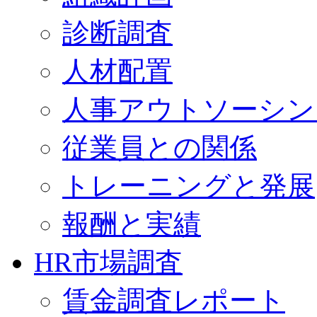
診断調査
人材配置
人事アウトソーシン
従業員との関係
トレーニングと発展
報酬と実績
HR市場調査
賃金調査レポート