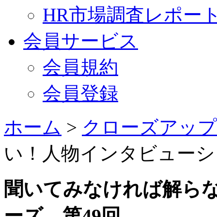
HR市場調査レポー
会員サービス
会員規約
会員登録
ホーム
>
クローズアップ
い！人物インタビューシ
聞いてみなければ解ら
ーズ 第49回