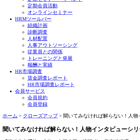
定期会員活動
オンラインセミナー
HRMツールバー
組織計画
診断調査
人材配置
人事アウトソーシング
従業員との関係
トレーニングと発展
報酬と実績
HR市場調査
賃金調査レポート
HR市場調査レポート
会員サービス
会員規約
会員登録
ホーム
>
クローズアップ
> 聞いてみなければ解らない！人物
聞いてみなければ解らない！人物インタビューシリ