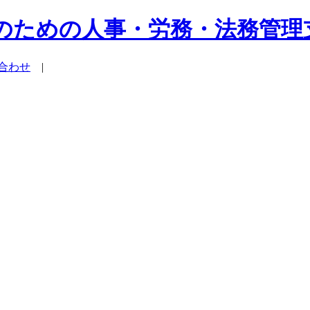
系企業のための人事・労務・法務管
合わせ
|