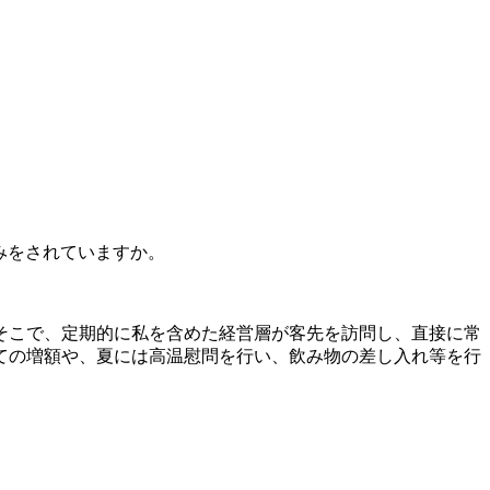
みをされていますか。
そこで、定期的に私を含めた経営層が客先を訪問し、直接に常
ての増額や、夏には高温慰問を行い、飲み物の差し入れ等を行