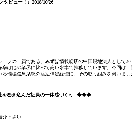
ュー！』2018/10/26
ープの一員である、みずほ情報総研の中国現地法人として201
職率は他の業界に比べて高い水準で推移しています。今回は、
いる瑞穗信息系統の渡辺伸総経理に、その取り組みを伺いまし
社を巻き込んだ社員の一体感づくり ◆◆◆
紹介下さい。