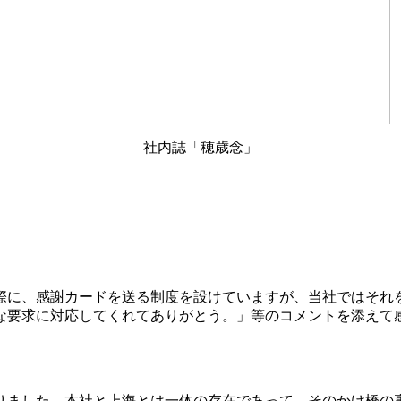
社内誌「穂歳念」
際に、感謝カードを送る制度を設けていますが、当社ではそれ
な要求に対応してくれてありがとう。」等のコメントを添えて
りました。本社と上海とは一体の存在であって、そのかけ橋の