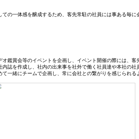
しての一体感を醸成するため、客先常駐の社員には事ある毎に
デオ鑑賞会等のイベントを企画し、イベント開催の際には、客
社内誌を作成し、社内の出来事を社外で働く社員達や本社の社
めて一緒にチームで企画し、常に会社との繋がりを感じられる