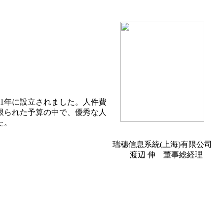
1年に設立されました。人件費
限られた予算の中で、優秀な人
た。
瑞穗信息系統(上海)有限公司
渡辺 伸 董事総経理