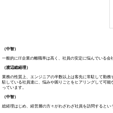
（中智）
一般的にIT企業の離職率は高く、社員の安定に悩んでいる
（渡辺総経理）
業務の性質上、エンジニアの半数以上は客先に常駐して勤務
駐している社員達に、悩みや困りごとをヒアリングして可能
っています。
（中智）
総経理はじめ、経営層の方々がわざわざ社員を訪問するという