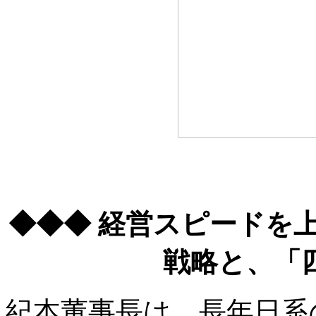
◆◆◆ 経営スピードを
戦略と、「
紀本董事長は、長年日系