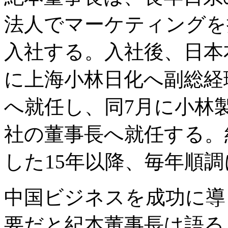
法人でマーケティングを担
入社する。入社後、日本
に上海小林日化へ副総経
へ就任し、同7月に小林
社の董事長へ就任する。
した15年以降、毎年順
中国ビジネスを成功に導
要だと紀本董事長は語る