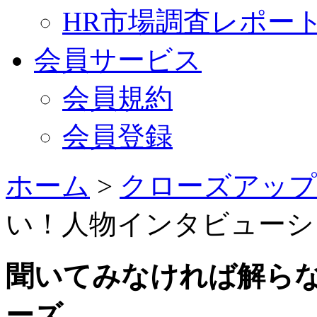
HR市場調査レポー
会員サービス
会員規約
会員登録
ホーム
>
クローズアップ
い！人物インタビューシ
聞いてみなければ解ら
ーズ