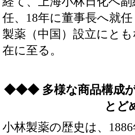
経て、上海小林日化へ副
任、18年に董事長へ就任
製薬（中国）設立にとも
在に至る。
◆◆◆ 多様な商品構成
とど
小林製薬の歴史は、188