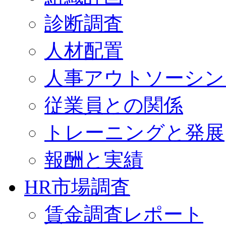
診断調査
人材配置
人事アウトソーシン
従業員との関係
トレーニングと発展
報酬と実績
HR市場調査
賃金調査レポート