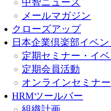
中智ニュース
メールマガジン
クローズアップ
日本企業倶楽部イベン
定期セミナー・イベ
定期会員活動
オンラインセミナー
HRMツールバー
組織計画