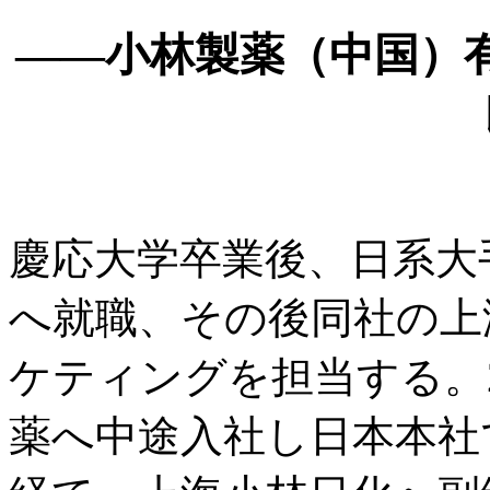
——小林製薬（中国）
慶応大学卒業後、日系大
へ就職、その後同社の上
ケティングを担当する。2
薬へ中途入社し日本本社