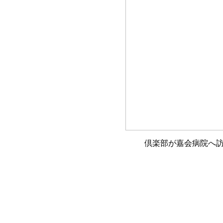
倶楽部が嘉会病院へ