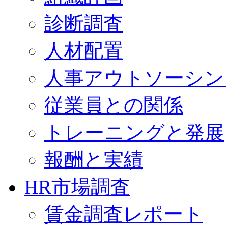
診断調査
人材配置
人事アウトソーシン
従業員との関係
トレーニングと発展
報酬と実績
HR市場調査
賃金調査レポート