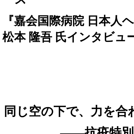
『嘉会国際病院 日本人
松本 隆吾 氏インタビュー！』
同じ空の下で、力を合
——抗疫特