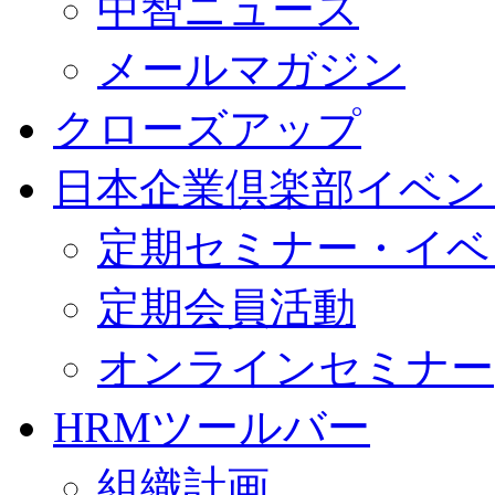
中智ニュース
メールマガジン
クローズアップ
日本企業倶楽部イベン
定期セミナー・イベ
定期会員活動
オンラインセミナー
HRMツールバー
組織計画