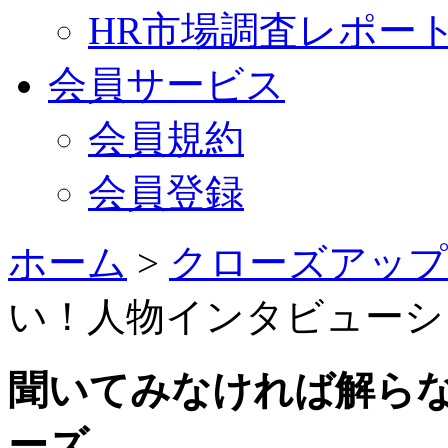
HR市場調査レポー
会員サービス
会員規約
会員登録
ホーム
>
クローズアップ
い！人物インタビューシ
聞いてみなければ解ら
ーズ