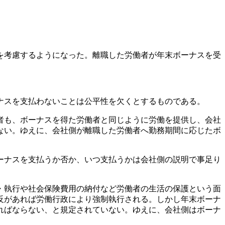
を考慮するようになった。離職した労働者が年末ボーナスを受
ナスを支払わないことは公平性を欠くとするものである。
者も、ボーナスを得た労働者と同じように労働を提供し、会社
ない。ゆえに、会社側が離職した労働者へ勤務期間に応じたボ
ーナスを支払うか否か、いつ支払うかは会社側の説明で事足り
・執行や社会保険費用の納付など労働者の生活の保護という面
反があれば労働行政により強制執行される。しかし年末ボーナ
ればならない、と規定されていない。ゆえに、会社側はボーナ