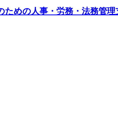
系企業のための人事・労務・法務管