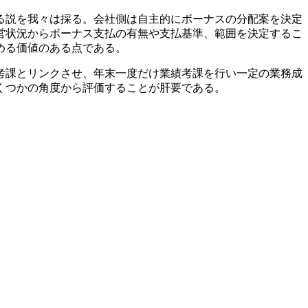
る説を我々は採る。会社側は自主的にボーナスの分配案を決定
営状況からボーナス支払の有無や支払基準、範囲を決定するこ
める価値のある点である。
考課とリンクさせ、年末一度だけ業績考課を行い一定の業務成
くつかの角度から評価することが肝要である。