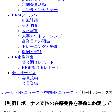
定期会員活動
オンラインセミナー
HRMツールバー
組織計画
診断調査
人材配置
人事アウトソーシング
従業員との関係
トレーニングと発展
報酬と実績
HR市場調査
賃金調査レポート
HR市場調査レポート
会員サービス
会員規約
会員登録
ホーム
>
HRニュース
>
中国HRニュース
>【判例】ボーナス支
【判例】ボーナス支払の在籍要件を事前に約定して