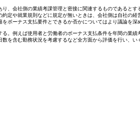
あり、会社側の業績考課管理と密接に関連するものであるとす
の約定や就業規則などに規定が無いときは、会社側は自社の経
籍をボーナス支払要件とできるか否かについてはより議論を深
する。例えば使用者と労働者のボーナス支払条件を年間の業績
日数を含む勤務状況を考慮するなど全方面から評価を行い、い