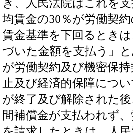
き、人民法院はこれを支
均賃金の30％が労働契
賃金基準を下回るときは
づいた金額を支払う」と
が労働契約及び機密保持
止及び経済的保障につい
が終了及び解除された後
間補償金が支払われず、
を請求したときは、人民