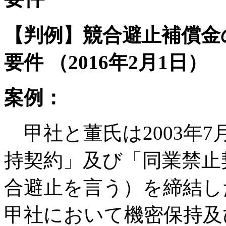
【判例】競合避止補償金
要件 （2016年2月1日）
案例：
甲社と董氏は2003年
持契約」及び「同業禁止
合避止を言う）を締結し
甲社において機密保持及