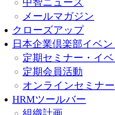
中智ニュース
メールマガジン
クローズアップ
日本企業倶楽部イベン
定期セミナー・イベ
定期会員活動
オンラインセミナー
HRMツールバー
組織計画