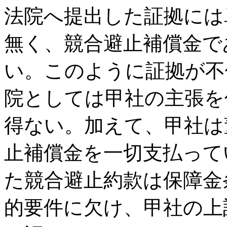
法院へ提出した証拠には
無く、競合避止補償金で
い。このように証拠が不
院としては甲社の主張を
得ない。加えて、甲社は
止補償金を一切支払って
た競合避止約款は保障金
的要件に欠け、甲社の上