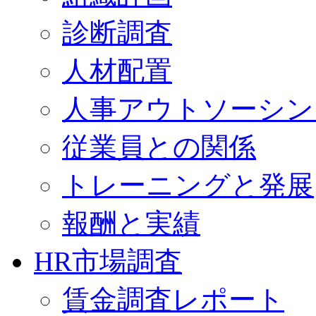
診断調査
人材配置
人事アウトソーシン
従業員との関係
トレーニングと発展
報酬と実績
HR市場調査
賃金調査レポート