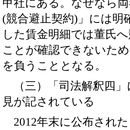
甲社にある。なぜなら両
(競合避止契約)」には
した賃金明細では董氏へ
ことが確認できないため
を負うこととなる。
（三）「司法解釈四」
見が記されている
2012年末に公布され