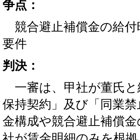
争点：
競合避止補償金の給付
要件
判決：
一審は、甲社が董氏と
保持契約」及び「同業禁
金構成や競合避止補償金
社が賃金明細のみを根拠