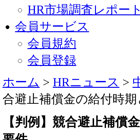
HR市場調査レポー
会員サービス
会員規約
会員登録
ホーム
>
HRニュース
>
合避止補償金の給付時期
【判例】競合避止補償
要件