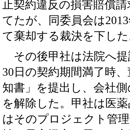
止契約違反の損害賠償請
てたが、同委員会は201
て棄却する裁決を下した
その後甲社は法院へ提訴
30日の契約期間満了時
知書」を提出し、会社側
を解除した。甲社は医薬
はそのプロジェクト管理