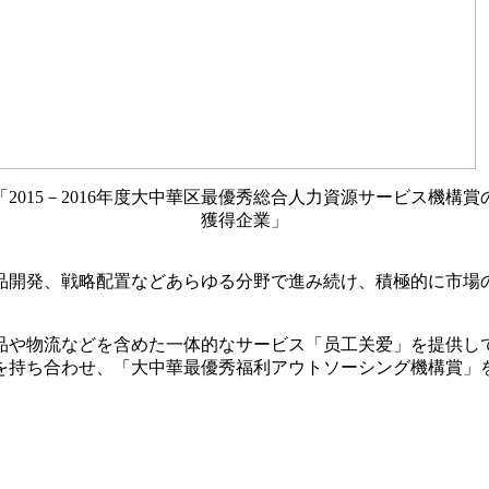
「2015－2016年度大中華区最優秀総合人力資源サービス機構賞
獲得企業」
開発、戦略配置などあらゆる分野で進み続け、積極的に市場
や物流などを含めた一体的なサービス「员工关爱」を提供し
を持ち合わせ、「大中華最優秀福利アウトソーシング機構賞」