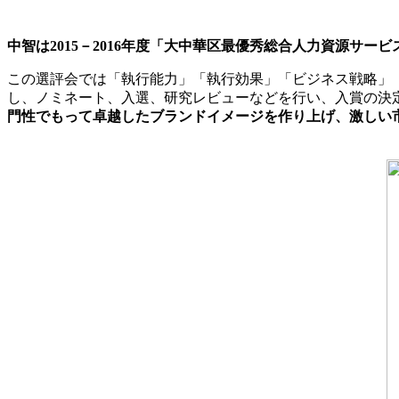
中智は2015－2016年度「大中華区最優秀総合人力資源サー
この選評会では「執行能力」「執行効果」「ビジネス戦略」「
し、ノミネート、入選、研究レビューなどを行い、入賞の決定
門性でもって卓越したブランドイメージを作り上げ、激しい