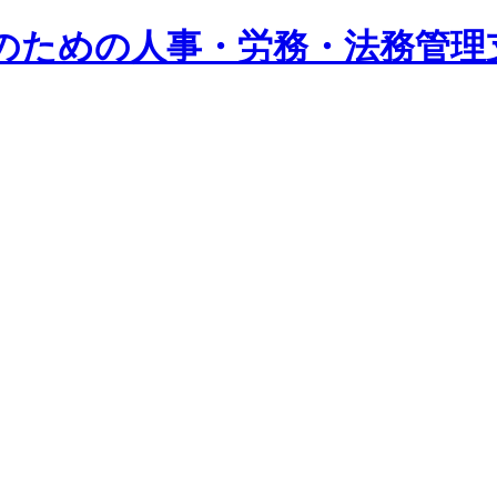
系企業のための人事・労務・法務管