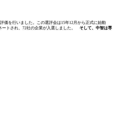
価を行いました。この選評会は15年12月から正式に始動
ネートされ、72社の企業が入選しました。
そして、中智は専