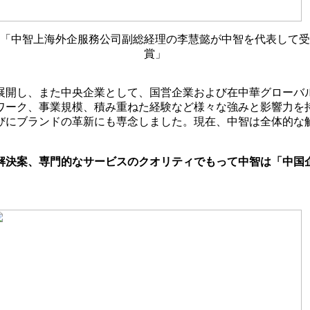
「中智上海外企服務公司副総経理の李慧懿が中智を代表して受
賞」
展開し、また中央企業として、国営企業および在中華グローバル
ワーク、事業規模、積み重ねた経験など様々な強みと影響力を
びにブランドの革新にも専念しました。現在、中智は全体的な
決案、専門的なサービスのクオリティでもって中智は「中国企業5