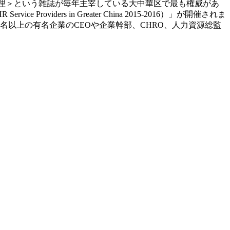
管理＞という雑誌が毎年主宰している大中華区で最も権威があ
ers in Greater China 2015-2016）」が開催されま
名以上の有名企業のCEOや企業幹部、CHRO、人力資源総監