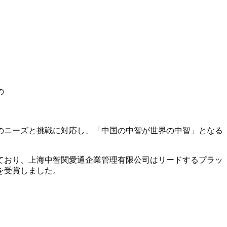
の
のニーズと挑戦に対応し、「中国の中智が世界の中智」となる
ており、上海中智関愛通企業管理有限公司はリードするプラッ
を受賞しました。