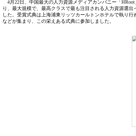
4月22日、中国最大の人力資源メディアカンパニー「HR
り、最大規模で、最高クラスで最も注目される人力資源選出イベント：「大中華区
した。受賞式典は上海浦東リッツカールトンホテルで執り行われ
などが集まり、この栄えある式典に参加しました。