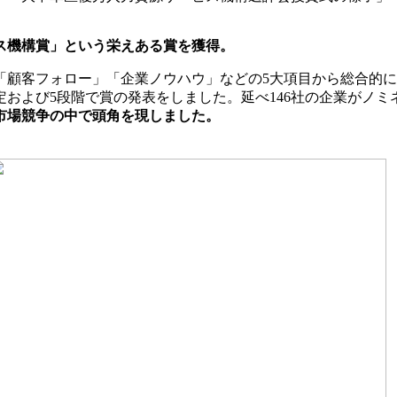
ビス機構賞」という栄えある賞を獲得。
顧客フォロー」「企業ノウハウ」などの5大項目から総合的に評
および5段階で賞の発表をしました。延べ146社の企業がノミ
市場競争の中で頭角を現しました。